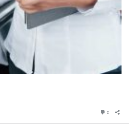
comentari
0