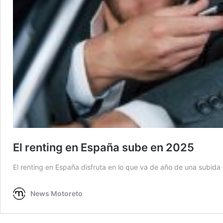
El renting en España sube en 2025
El renting en España disfruta en lo que va de año de una subida
News Motoreto