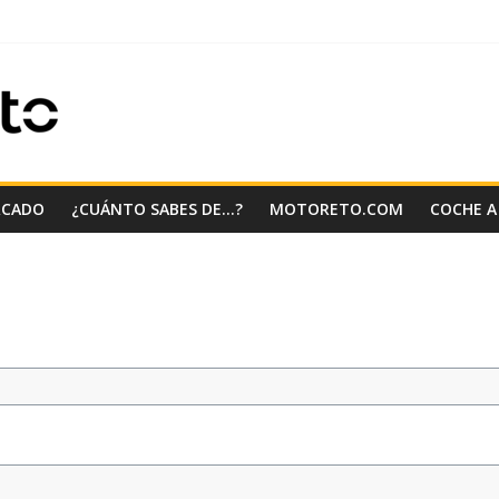
RCADO
¿CUÁNTO SABES DE…?
MOTORETO.COM
COCHE A