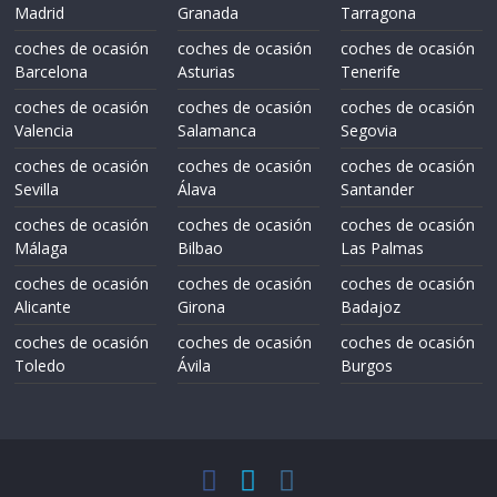
Madrid
Granada
Tarragona
coches de ocasión
coches de ocasión
coches de ocasión
Barcelona
Asturias
Tenerife
coches de ocasión
coches de ocasión
coches de ocasión
Valencia
Salamanca
Segovia
coches de ocasión
coches de ocasión
coches de ocasión
Sevilla
Álava
Santander
coches de ocasión
coches de ocasión
coches de ocasión
Málaga
Bilbao
Las Palmas
coches de ocasión
coches de ocasión
coches de ocasión
Alicante
Girona
Badajoz
coches de ocasión
coches de ocasión
coches de ocasión
Toledo
Ávila
Burgos