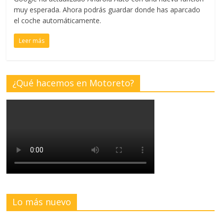
muy esperada. Ahora podrás guardar donde has aparcado
el coche automáticamente.
Leer más
¿Qué hacemos en Motoreto?
Lo más nuevo