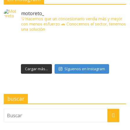
motoreto_
💡Hacemos que un concesionario venda más y mejor
con menos esfuerzo
🚗 Conocemos el sector, tenemos
una solución
Cargar más...
Síguenos en Instagram
buscar