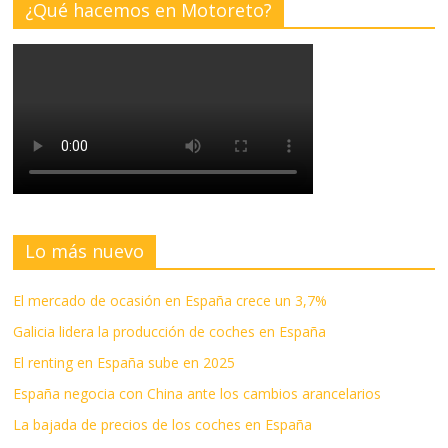
¿Qué hacemos en Motoreto?
Lo más nuevo
El mercado de ocasión en España crece un 3,7%
Galicia lidera la producción de coches en España
El renting en España sube en 2025
España negocia con China ante los cambios arancelarios
La bajada de precios de los coches en España