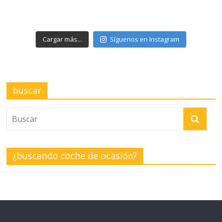
Cargar más...
Síguenos en Instagram
buscar
¿buscando coche de ocasión?