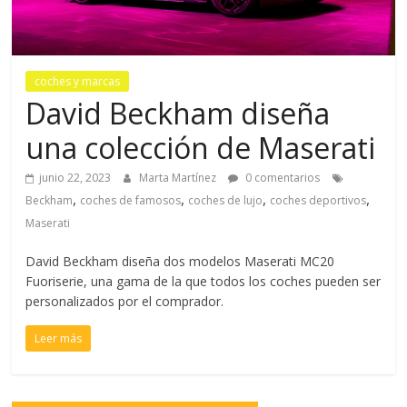
coches y marcas
David Beckham diseña
una colección de Maserati
junio 22, 2023
Marta Martínez
0 comentarios
,
,
,
,
Beckham
coches de famosos
coches de lujo
coches deportivos
Maserati
David Beckham diseña dos modelos Maserati MC20
Fuoriserie, una gama de la que todos los coches pueden ser
personalizados por el comprador.
Leer más