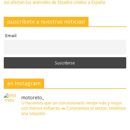
Así afectan los aranceles de Estados Unidos a España
¡suscríbete a nuestras noticias!
Email
en Instagram
motoreto_
💡Hacemos que un concesionario venda más y mejor
con menos esfuerzo
🚗 Conocemos el sector, tenemos
una solución