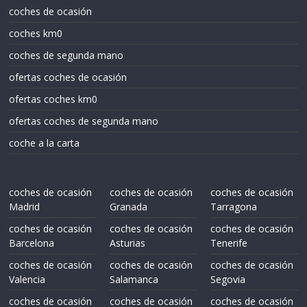
coches de ocasión
coches km0
coches de segunda mano
ofertas coches de ocasión
ofertas coches km0
ofertas coches de segunda mano
coche a la carta
coches de ocasión
coches de ocasión
coches de ocasión
Madrid
Granada
Tarragona
coches de ocasión
coches de ocasión
coches de ocasión
Barcelona
Asturias
Tenerife
coches de ocasión
coches de ocasión
coches de ocasión
Valencia
Salamanca
Segovia
coches de ocasión
coches de ocasión
coches de ocasión