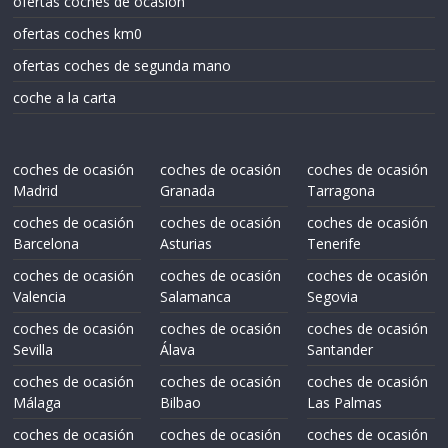
ofertas coches de ocasión
ofertas coches km0
ofertas coches de segunda mano
coche a la carta
coches de ocasión
coches de ocasión
coches de ocasión
Madrid
Granada
Tarragona
coches de ocasión
coches de ocasión
coches de ocasión
Barcelona
Asturias
Tenerife
coches de ocasión
coches de ocasión
coches de ocasión
Valencia
Salamanca
Segovia
coches de ocasión
coches de ocasión
coches de ocasión
Sevilla
Álava
Santander
coches de ocasión
coches de ocasión
coches de ocasión
Málaga
Bilbao
Las Palmas
coches de ocasión
coches de ocasión
coches de ocasión