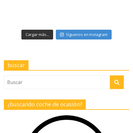
Cargar más...
Síguenos en Instagram
buscar
¿buscando coche de ocasión?