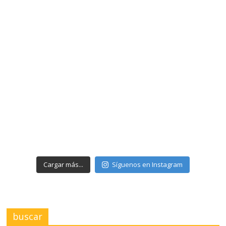
Cargar más...
Síguenos en Instagram
buscar