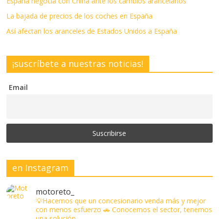
España negocia con China ante los cambios arancelarios
La bajada de precios de los coches en España
Así afectan los aranceles de Estados Unidos a España
¡suscríbete a nuestras noticias!
Email
en Instagram
motoreto_
💡Hacemos que un concesionario venda más y mejor
con menos esfuerzo
🚗 Conocemos el sector, tenemos
una solución