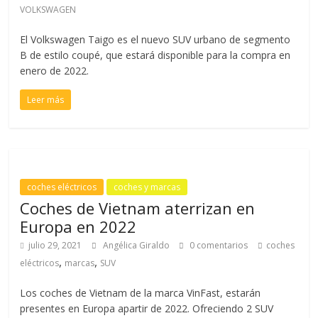
VOLKSWAGEN
El Volkswagen Taigo es el nuevo SUV urbano de segmento
B de estilo coupé, que estará disponible para la compra en
enero de 2022.
Leer más
coches eléctricos
coches y marcas
Coches de Vietnam aterrizan en
Europa en 2022
julio 29, 2021
Angélica Giraldo
0 comentarios
coches
,
,
eléctricos
marcas
SUV
Los coches de Vietnam de la marca VinFast, estarán
presentes en Europa apartir de 2022. Ofreciendo 2 SUV