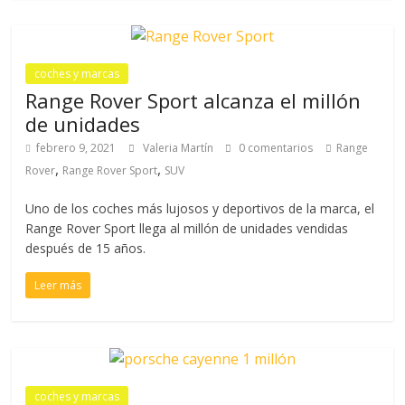
coches y marcas
Range Rover Sport alcanza el millón
de unidades
febrero 9, 2021
Valeria Martín
0 comentarios
Range
,
,
Rover
Range Rover Sport
SUV
Uno de los coches más lujosos y deportivos de la marca, el
Range Rover Sport llega al millón de unidades vendidas
después de 15 años.
Leer más
coches y marcas