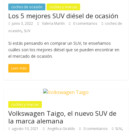
coches de ocasión
coches y marcas
Los 5 mejores SUV diésel de ocasión
junio 3, 2022
Valeria Martín
0 comentarios
coches de
,
ocasión
SUV
Si estás pensando en comprar un SUV, te enseñamos
cuáles son los mejores diésel que se pueden encontrar en
el mercado de ocasión.
Leer más
coches y marcas
Volkswagen Taigo, el nuevo SUV de
la marca alemana
,
agosto 10, 2021
Angélica Giraldo
0 comentarios
SUV