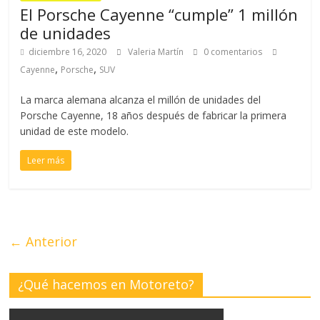
El Porsche Cayenne “cumple” 1 millón
de unidades
diciembre 16, 2020
Valeria Martín
0 comentarios
,
,
Cayenne
Porsche
SUV
La marca alemana alcanza el millón de unidades del
Porsche Cayenne, 18 años después de fabricar la primera
unidad de este modelo.
Leer más
← Anterior
¿Qué hacemos en Motoreto?