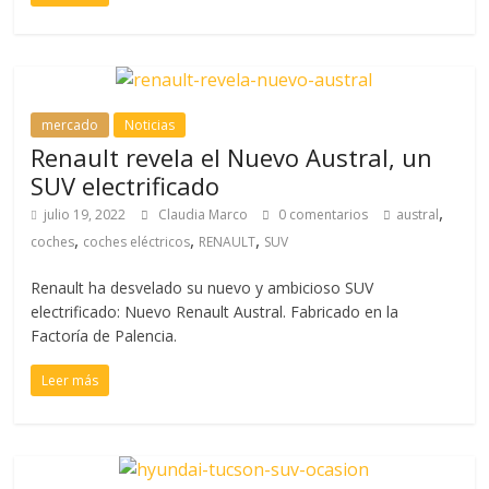
mercado
Noticias
Renault revela el Nuevo Austral, un
SUV electrificado
,
julio 19, 2022
Claudia Marco
0 comentarios
austral
,
,
,
coches
coches eléctricos
RENAULT
SUV
Renault ha desvelado su nuevo y ambicioso SUV
electrificado: Nuevo Renault Austral. Fabricado en la
Factoría de Palencia.
Leer más