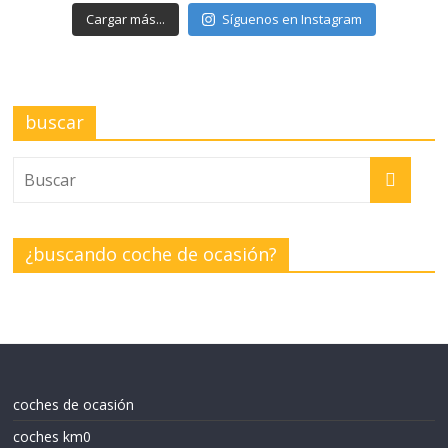
Cargar más...
Síguenos en Instagram
buscar
¿buscando coche de ocasión?
coches de ocasión
coches km0