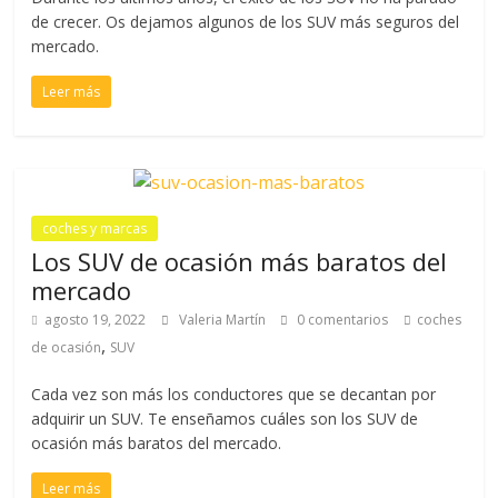
de crecer. Os dejamos algunos de los SUV más seguros del
mercado.
Leer más
coches y marcas
Los SUV de ocasión más baratos del
mercado
agosto 19, 2022
Valeria Martín
0 comentarios
coches
,
de ocasión
SUV
Cada vez son más los conductores que se decantan por
adquirir un SUV. Te enseñamos cuáles son los SUV de
ocasión más baratos del mercado.
Leer más