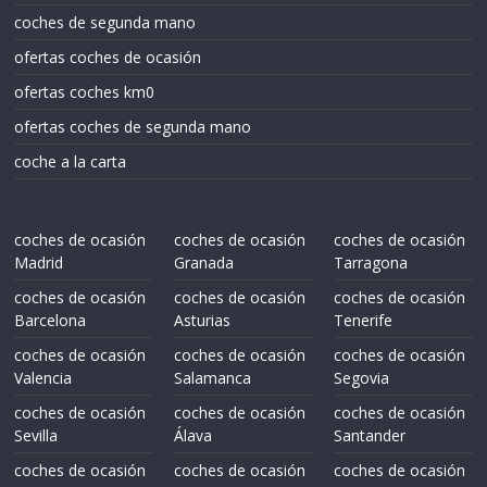
coches de segunda mano
ofertas coches de ocasión
ofertas coches km0
ofertas coches de segunda mano
coche a la carta
coches de ocasión
coches de ocasión
coches de ocasión
Madrid
Granada
Tarragona
coches de ocasión
coches de ocasión
coches de ocasión
Barcelona
Asturias
Tenerife
coches de ocasión
coches de ocasión
coches de ocasión
Valencia
Salamanca
Segovia
coches de ocasión
coches de ocasión
coches de ocasión
Sevilla
Álava
Santander
coches de ocasión
coches de ocasión
coches de ocasión