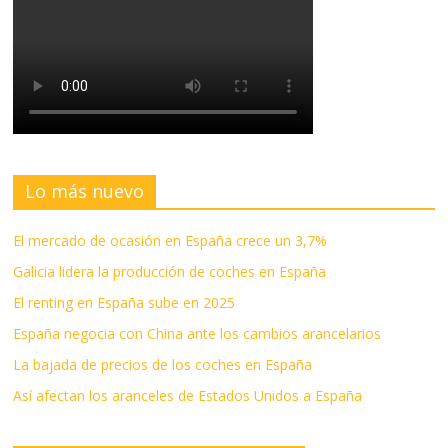
Lo más nuevo
El mercado de ocasión en España crece un 3,7%
Galicia lidera la producción de coches en España
El renting en España sube en 2025
España negocia con China ante los cambios arancelarios
La bajada de precios de los coches en España
Así afectan los aranceles de Estados Unidos a España