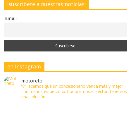
¡suscríbete a nuestras noticias!
Email
en Instagram
motoreto_
💡Hacemos que un concesionario venda más y mejor
con menos esfuerzo
🚗 Conocemos el sector, tenemos
una solución