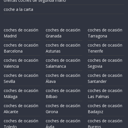
ofertas coches de segunda mano
coche a la carta
coches de ocasión
coches de ocasión
coches de ocasión
Madrid
Granada
Tarragona
coches de ocasión
coches de ocasión
coches de ocasión
Barcelona
Asturias
Tenerife
coches de ocasión
coches de ocasión
coches de ocasión
Valencia
Salamanca
Segovia
coches de ocasión
coches de ocasión
coches de ocasión
Sevilla
Álava
Santander
coches de ocasión
coches de ocasión
coches de ocasión
Málaga
Bilbao
Las Palmas
coches de ocasión
coches de ocasión
coches de ocasión
Alicante
Girona
Badajoz
coches de ocasión
coches de ocasión
coches de ocasión
Toledo
Ávila
Burgos