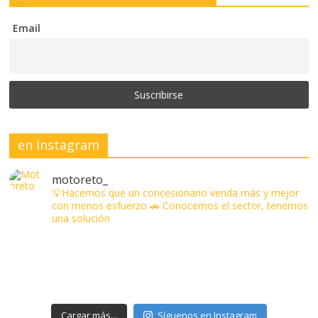
Email
en Instagram
motoreto_
💡Hacemos que un concesionario venda más y mejor
con menos esfuerzo
🚗 Conocemos el sector, tenemos
una solución
Cargar más...
Síguenos en Instagram