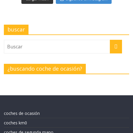
buscar
¿buscando coche de ocasión?
coches de ocasión
coches km0
coches de segunda mano