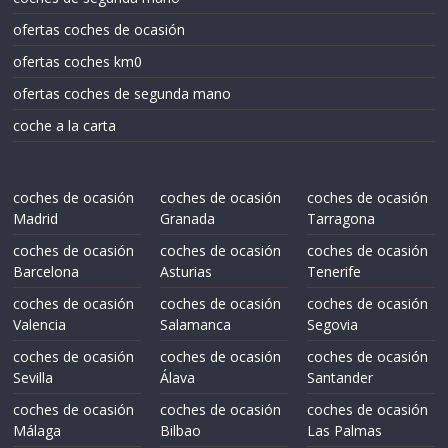
ofertas coches de ocasión
ofertas coches km0
ofertas coches de segunda mano
coche a la carta
coches de ocasión
coches de ocasión
coches de ocasión
Madrid
Granada
Tarragona
coches de ocasión
coches de ocasión
coches de ocasión
Barcelona
Asturias
Tenerife
coches de ocasión
coches de ocasión
coches de ocasión
Valencia
Salamanca
Segovia
coches de ocasión
coches de ocasión
coches de ocasión
Sevilla
Álava
Santander
coches de ocasión
coches de ocasión
coches de ocasión
Málaga
Bilbao
Las Palmas