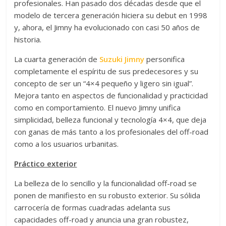
profesionales. Han pasado dos décadas desde que el
modelo de tercera generación hiciera su debut en 1998
y, ahora, el Jimny ha evolucionado con casi 50 años de
historia.
La cuarta generación de
Suzuki Jimny
personifica
completamente el espíritu de sus predecesores y su
concepto de ser un “4×4 pequeño y ligero sin igual”.
Mejora tanto en aspectos de funcionalidad y practicidad
como en comportamiento. El nuevo Jimny unifica
simplicidad, belleza funcional y tecnología 4×4, que deja
con ganas de más tanto a los profesionales del off-road
como a los usuarios urbanitas.
Práctico exterior
La belleza de lo sencillo y la funcionalidad off-road se
ponen de manifiesto en su robusto exterior. Su sólida
carrocería de formas cuadradas adelanta sus
capacidades off-road y anuncia una gran robustez,