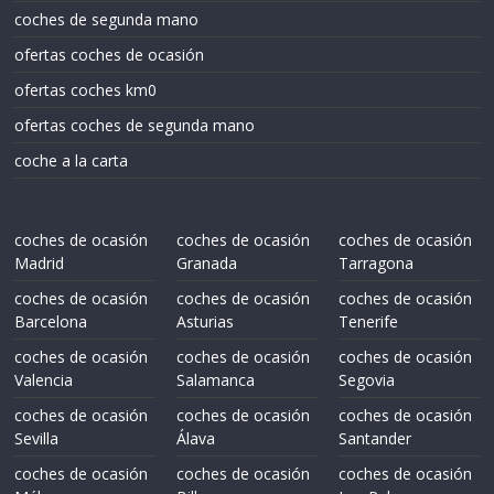
coches de segunda mano
ofertas coches de ocasión
ofertas coches km0
ofertas coches de segunda mano
coche a la carta
coches de ocasión
coches de ocasión
coches de ocasión
Madrid
Granada
Tarragona
coches de ocasión
coches de ocasión
coches de ocasión
Barcelona
Asturias
Tenerife
coches de ocasión
coches de ocasión
coches de ocasión
Valencia
Salamanca
Segovia
coches de ocasión
coches de ocasión
coches de ocasión
Sevilla
Álava
Santander
coches de ocasión
coches de ocasión
coches de ocasión