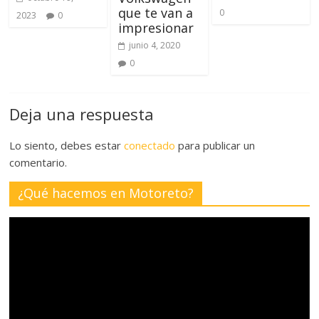
que te van a
0
2023
0
impresionar
junio 4, 2020
0
Deja una respuesta
Lo siento, debes estar
conectado
para publicar un
comentario.
¿Qué hacemos en Motoreto?
Reproductor
de
vídeo