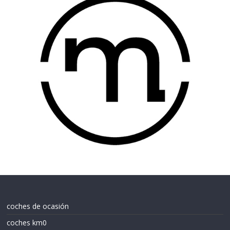
coches de ocasión
coches km0