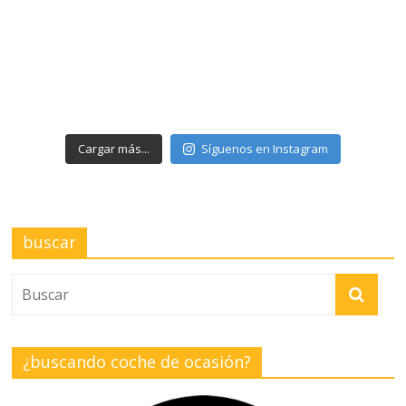
Cargar más...
Síguenos en Instagram
buscar
¿buscando coche de ocasión?