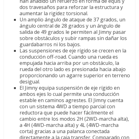
han añadido un refuerzo en forma de equis y
dos travesaños para reforzar la estructura y
aumentar la rigidez torsional.
Un amplio ángulo de ataque de 37 grados, un
ángulo central de 28 grados y un ángulo de
salida de 49 grados le permiten al Jimny pasar
sobre obstáculos y subir rampas sin dañar los
guardabarros ni los bajos.
Las suspensiones de eje rígido se crecen en la
conducción off-road. Cuando una rueda es
empujada hacia arriba por un obstáculo, la
rueda del otro lado es presionada hacia abajo
proporcionando un agarre superior en terreno
desigual.
El Jimny equipa suspensión de eje rígido en
ambos ejes lo cual permite una conducción
estable en caminos agrestes. El Jimny cuenta
con un sistema 4WD a tiempo parcial con
reductora que puede hacer fácilmente el
cambio entre los modos 2H (2WD-marcha alta),
a 4H (4WD-marcha alta) y 4L (4WD-marcha
corta) gracias a una palanca conectada
directamente a la caja transfer. Comparado con