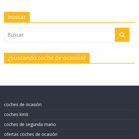
buscar
¿buscando coche de ocasión?
coches de ocasión
coches km0
coches de segunda mano
ofertas coches de ocasión