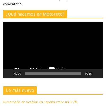
comentario.
¿Qué hacemos en Motoreto?
Reproductor
de
vídeo
00:00
00:56
Lo más nuevo
El mercado de ocasión en España crece un 3,7%