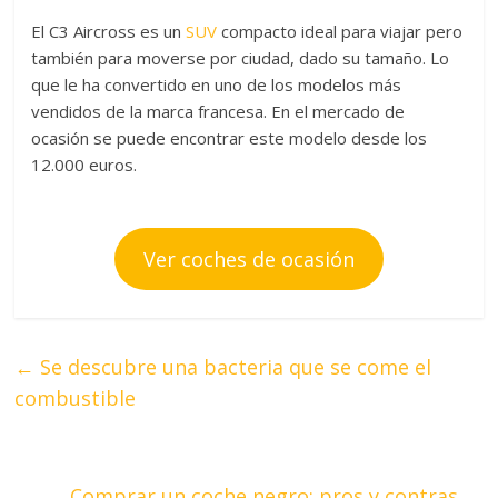
El C3 Aircross es un
SUV
compacto ideal para viajar pero
también para moverse por ciudad, dado su tamaño. Lo
que le ha convertido en uno de los modelos más
vendidos de la marca francesa. En el mercado de
ocasión se puede encontrar este modelo desde los
12.000 euros.
Ver coches de ocasión
←
Se descubre una bacteria que se come el
combustible
Comprar un coche negro: pros y contras
→