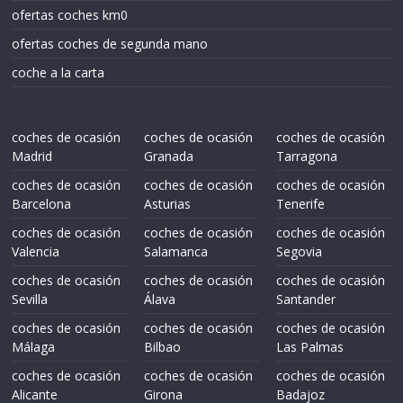
ofertas coches km0
ofertas coches de segunda mano
coche a la carta
coches de ocasión
coches de ocasión
coches de ocasión
Madrid
Granada
Tarragona
coches de ocasión
coches de ocasión
coches de ocasión
Barcelona
Asturias
Tenerife
coches de ocasión
coches de ocasión
coches de ocasión
Valencia
Salamanca
Segovia
coches de ocasión
coches de ocasión
coches de ocasión
Sevilla
Álava
Santander
coches de ocasión
coches de ocasión
coches de ocasión
Málaga
Bilbao
Las Palmas
coches de ocasión
coches de ocasión
coches de ocasión
Alicante
Girona
Badajoz