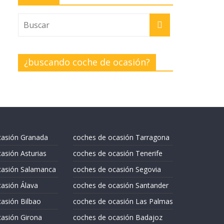
¿buscando coche de ocasión?
casión Granada
coches de ocasión Tarragona
asión Asturias
coches de ocasión Tenerife
casión Salamanca
coches de ocasión Segovia
asión Álava
coches de ocasión Santander
asión Bilbao
coches de ocasión Las Palmas
asión Girona
coches de ocasión Badajoz