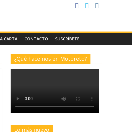
LA CARTA
CONTACTO
SUSCRÍBETE
¿Qué hacemos en Motoreto?
Lo más nuevo