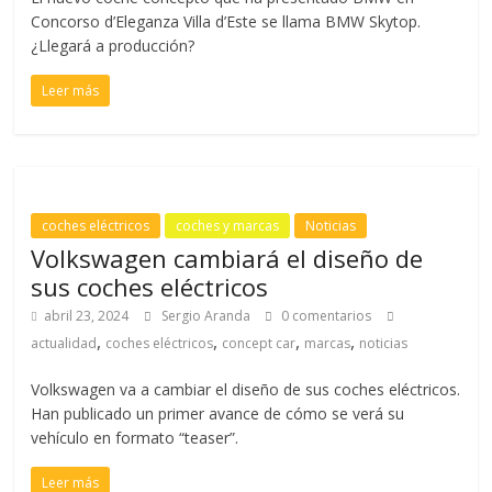
Concorso d’Eleganza Villa d’Este se llama BMW Skytop.
¿Llegará a producción?
Leer más
coches eléctricos
coches y marcas
Noticias
Volkswagen cambiará el diseño de
sus coches eléctricos
abril 23, 2024
Sergio Aranda
0 comentarios
,
,
,
,
actualidad
coches eléctricos
concept car
marcas
noticias
Volkswagen va a cambiar el diseño de sus coches eléctricos.
Han publicado un primer avance de cómo se verá su
vehículo en formato “teaser”.
Leer más