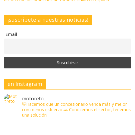
¡suscríbete a nuestras noticias!
Email
en Instagram
motoreto_
💡Hacemos que un concesionario venda más y mejor
con menos esfuerzo
🚗 Conocemos el sector, tenemos
una solución