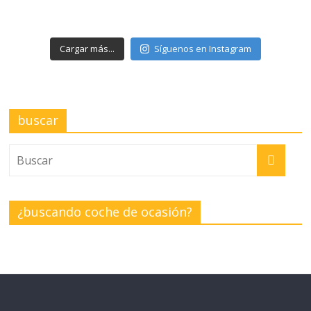
Cargar más...
Síguenos en Instagram
buscar
¿buscando coche de ocasión?