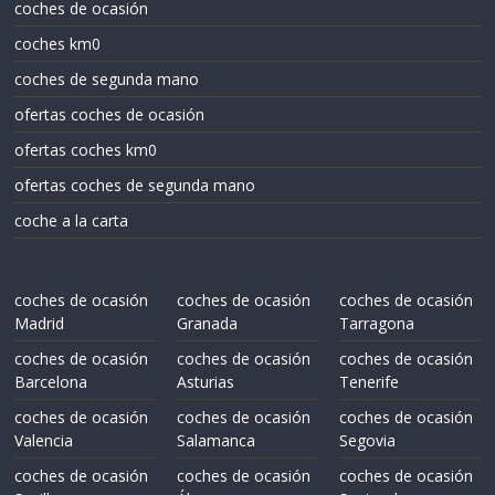
coches de ocasión
coches km0
coches de segunda mano
ofertas coches de ocasión
ofertas coches km0
ofertas coches de segunda mano
coche a la carta
coches de ocasión
coches de ocasión
coches de ocasión
Madrid
Granada
Tarragona
coches de ocasión
coches de ocasión
coches de ocasión
Barcelona
Asturias
Tenerife
coches de ocasión
coches de ocasión
coches de ocasión
Valencia
Salamanca
Segovia
coches de ocasión
coches de ocasión
coches de ocasión