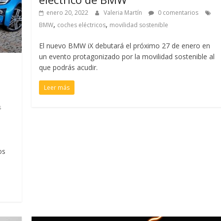
enero 20, 2022
Valeria Martín
0 comentarios
,
,
BMW
coches eléctricos
movilidad sostenible
El nuevo BMW iX debutará el próximo 27 de enero en
un evento protagonizado por la movilidad sostenible al
que podrás acudir.
Leer más
s
os