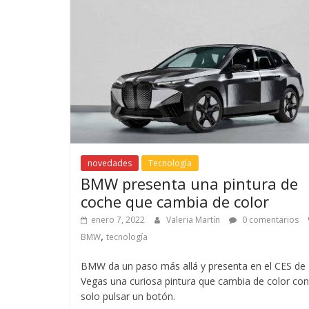
novedades
Tecnología
BMW presenta una pintura de
coche que cambia de color
enero 7, 2022
Valeria Martín
0 comentarios
,
BMW
tecnología
BMW da un paso más allá y presenta en el CES de
Vegas una curiosa pintura que cambia de color con
solo pulsar un botón.