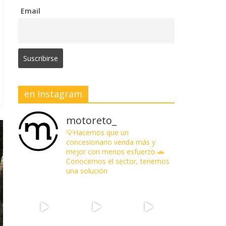
Email
en Instagram
motoreto_
💡Hacemos que un
concesionario venda más y
mejor con menos esfuerzo
🚗
Conocemos el sector, tenemos
una solución