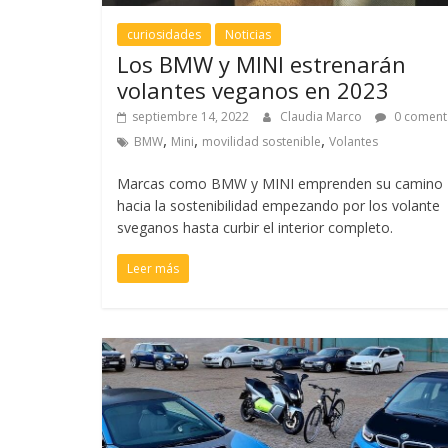
curiosidades
Noticias
Los BMW y MINI estrenarán
volantes veganos en 2023
septiembre 14, 2022
Claudia Marco
0 coment
,
,
,
BMW
Mini
movilidad sostenible
Volantes
Marcas como BMW y MINI emprenden su camino
hacia la sostenibilidad empezando por los volante
sveganos hasta curbir el interior completo.
Leer más