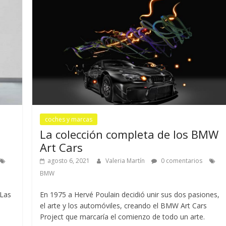
coches y marcas
La colección completa de los BMW
Art Cars
agosto 6, 2021
Valeria Martín
0 comentarios
BMW
 Las
En 1975 a Hervé Poulain decidió unir sus dos pasiones,
el arte y los automóviles, creando el BMW Art Cars
Project que marcaría el comienzo de todo un arte.