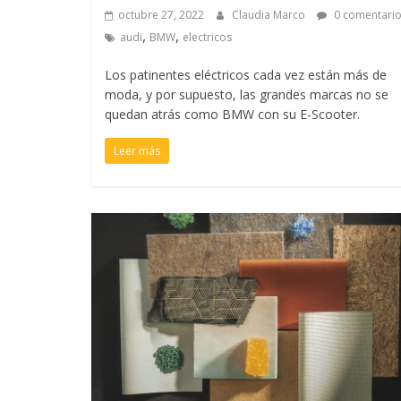
octubre 27, 2022
Claudia Marco
0 comentari
,
,
audi
BMW
electricos
Los patinentes eléctricos cada vez están más de
moda, y por supuesto, las grandes marcas no se
quedan atrás como BMW con su E-Scooter.
Leer más