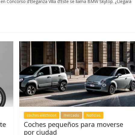
n Concorso d’Eleganza Villa d’Este se llama BMW Skytop. ¿Llegará
coches eléctricos
mercado
Noticias
te
Coches pequeños para moverse
por ciudad