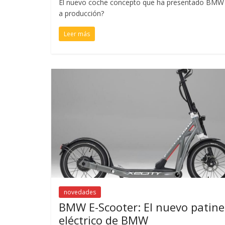
El nuevo coche concepto que ha presentado BMW e
a producción?
Leer más
novedades
BMW E-Scooter: El nuevo patine
eléctrico de BMW