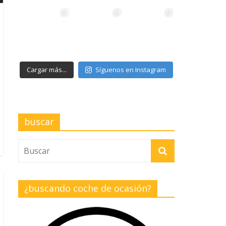
Cargar más...
Síguenos en Instagram
buscar
¿buscando coche de ocasión?