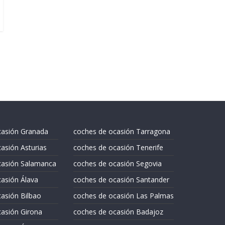
casión Granada
coches de ocasión Tarragona
asión Asturias
coches de ocasión Tenerife
casión Salamanca
coches de ocasión Segovia
asión Álava
coches de ocasión Santander
asión Bilbao
coches de ocasión Las Palmas
asión Girona
coches de ocasión Badajoz