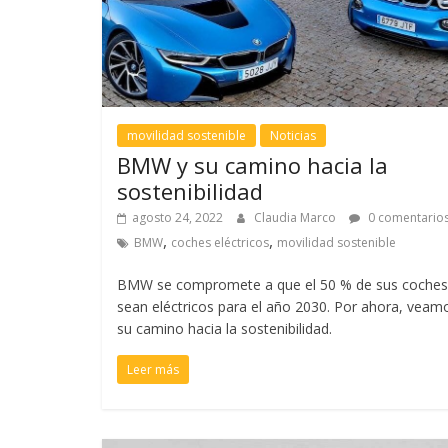
movilidad sostenible
Noticias
BMW y su camino hacia la
sostenibilidad
agosto 24, 2022
Claudia Marco
0 comentario
,
,
BMW
coches eléctricos
movilidad sostenible
BMW se compromete a que el 50 % de sus coches
sean eléctricos para el año 2030. Por ahora, veam
su camino hacia la sostenibilidad.
Leer más