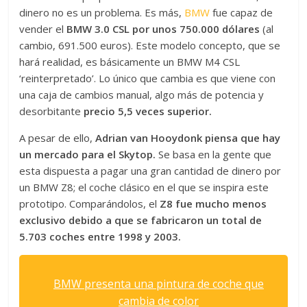
dinero no es un problema. Es más,
BMW
fue capaz de
vender el
BMW 3.0 CSL por unos 750.000 dólares
(al
cambio, 691.500 euros). Este modelo concepto, que se
hará realidad, es básicamente un BMW M4 CSL
‘reinterpretado’. Lo único que cambia es que viene con
una caja de cambios manual, algo más de potencia y
desorbitante
precio 5,5 veces superior.
A pesar de ello,
Adrian van Hooydonk piensa que hay
un mercado para el Skytop.
Se basa en la gente que
esta dispuesta a pagar una gran cantidad de dinero por
un BMW Z8; el coche clásico en el que se inspira este
prototipo. Comparándolos, el
Z8 fue mucho menos
exclusivo debido a que se fabricaron un total de
5.703 coches entre 1998 y 2003.
BMW presenta una pintura de coche que
cambia de color