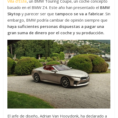
Villa d’Este
, un BMW Touring Coupe, un coche concepto
basado en el BMW Z4. Este año han presentado el
BMW
Skytop
y parecer ser que
tampoco se va a fabricar
. Sin
embargo, BMW podría cambiar de opinión siempre que
haya suficientes personas dispuestas a pagar una
gran suma de dinero por el coche y su producción.
El jefe de diseño, Adrian Van Hooydonk, ha declarado a