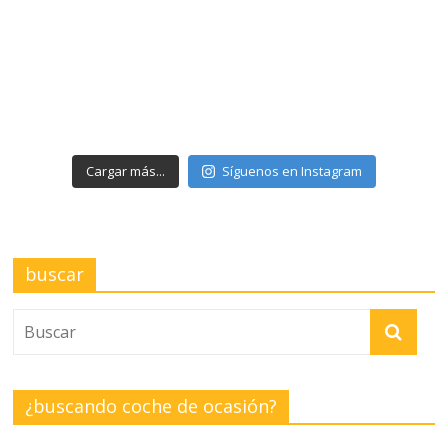
Cargar más...
Síguenos en Instagram
buscar
¿buscando coche de ocasión?