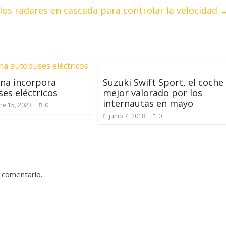
los radares en cascada para controlar la velocidad
na incorpora
Suzuki Swift Sport, el coche
es eléctricos
mejor valorado por los
internautas en mayo
re 15, 2023
0
junio 7, 2018
0
 comentario.