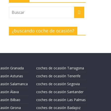
¿buscando coche de ocasión?
casión Granada
coches de ocasión Tarragona
asión Asturias
coches de ocasión Tenerife
casión Salamanca
coches de ocasión Segovia
asión Álava
coches de ocasión Santander
asión Bilbao
coches de ocasión Las Palmas
asión Girona
coches de ocasión Badajoz