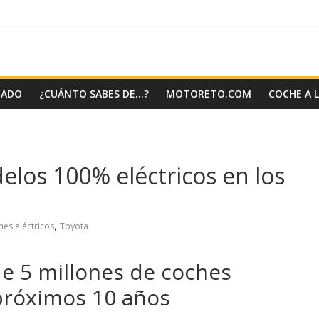
CADO
¿CUÁNTO SABES DE…?
MOTORETO.COM
COCHE A 
elos 100% eléctricos en los
,
hes eléctricos
Toyota
e 5 millones de coches
 próximos 10 años