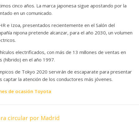
ximos cinco años. La marca japonesa sigue apostando por la
sentado en un comunicado.
HR e Izoa, presentados recientemente en el Salón del
mpañía nipona pretende alcanzar, para el año 2030, un volumen
ctricos.
ículos electrificados, con más de 13 millones de ventas en
s (híbrido) en el año 1997.
ímpicos de Tokyo 2020 servirán de escaparate para presentar
es captar la atención de los conductores más jóvenes.
hes de ocasión Toyota
ara circular por Madrid