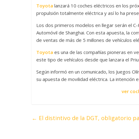
Toyota
lanzará 10 coches eléctricos en los pró
propulsión totalmente eléctrica y así lo ha pre
Los dos primeros modelos en llegar serán el C-
Automóvil de Shanghai. Con esta apuesta, la co
de ventas de más de 5 millones de vehículos elé
Toyota
es una de las compañías pioneras en veh
este tipo de vehículos desde que lanzara el Priu
Según informó en un comunicado, los Juegos Ol
su apuesta de movilidad eléctrica. La intención 
ver coc
←
El distintivo de la DGT, obligatorio p