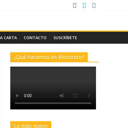
LA CARTA
CONTACTO
SUSCRÍBETE
¿Qué hacemos en Motoreto?
Lo más nuevo