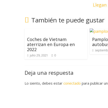
Llegan 
También te puede gustar
Coches de Vietnam
Pamplo
aterrizan en Europa en
autobus
2022
septiemb
julio 29, 2021
0
Deja una respuesta
Lo siento, debes estar
conectado
para publicar un