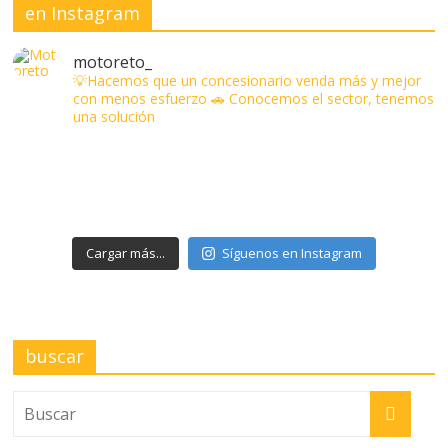
en Instagram
motoreto_
💡Hacemos que un concesionario venda más y mejor
con menos esfuerzo
🚗 Conocemos el sector, tenemos
una solución
Cargar más...
Síguenos en Instagram
buscar