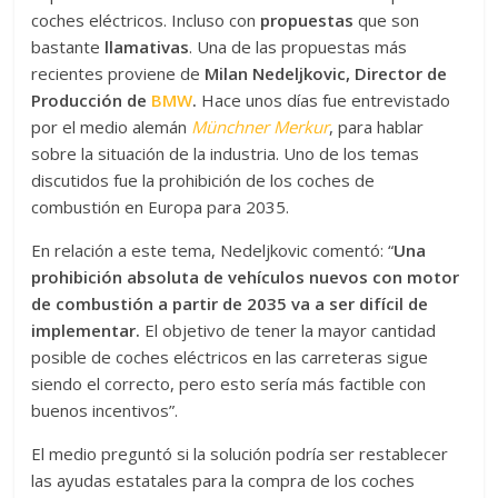
coches eléctricos. Incluso con
propuestas
que son
bastante
llamativas
. Una de las propuestas más
recientes proviene de
Milan Nedeljkovic, Director de
Producción de
BMW
.
Hace unos días fue entrevistado
por el medio alemán
Münchner Merkur
, para hablar
sobre la situación de la industria. Uno de los temas
discutidos fue la prohibición de los coches de
combustión en Europa para 2035.
En relación a este tema, Nedeljkovic comentó: “
Una
prohibición absoluta de vehículos nuevos con motor
de combustión a partir de 2035 va a ser difícil de
implementar.
El objetivo de tener la mayor cantidad
posible de coches eléctricos en las carreteras sigue
siendo el correcto, pero esto sería más factible con
buenos incentivos”.
El medio preguntó si la solución podría ser restablecer
las ayudas estatales para la compra de los coches