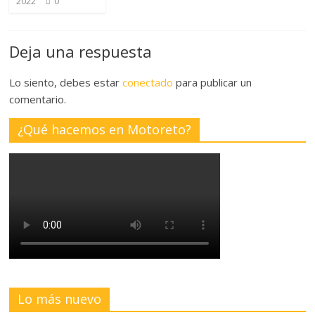
2022
0
Deja una respuesta
Lo siento, debes estar
conectado
para publicar un
comentario.
¿Qué hacemos en Motoreto?
Lo más nuevo