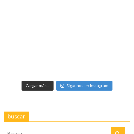
Cargar más...
Síguenos en Instagram
buscar