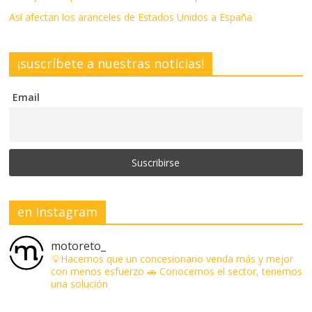
Así afectan los aranceles de Estados Unidos a España
¡suscríbete a nuestras noticias!
Email
en Instagram
motoreto_
💡Hacemos que un concesionario venda más y mejor
con menos esfuerzo
🚗 Conocemos el sector, tenemos
una solución