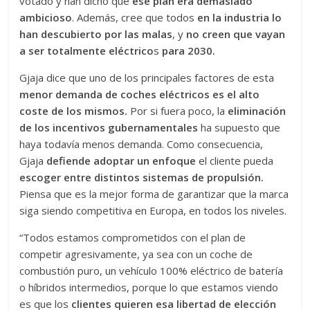
votado y han dicho que
ese plan era demasiado
ambicioso
. Además, cree que todos
en la industria lo
han descubierto por las malas
, y
no creen que vayan
a ser totalmente eléctrico
s
para 2030.
Gjaja dice que uno de los principales factores de esta
menor demanda de coches eléctricos es el alto
coste de los mismos.
Por si fuera poco, la
eliminación
de los incentivos gubernamentales
ha supuesto que
haya todavía menos demanda. Como consecuencia,
Gjaja
defiende adoptar un enfoque
el cliente pueda
escoger entre distintos sistemas de propulsión.
Piensa que es la mejor forma de garantizar que la marca
siga siendo competitiva en Europa, en todos los niveles.
“Todos estamos comprometidos con el plan de
competir agresivamente, ya sea con un coche de
combustión puro, un vehículo 100% eléctrico de batería
o híbridos intermedios, porque lo que estamos viendo
es que los
clientes quieren esa libertad de elección