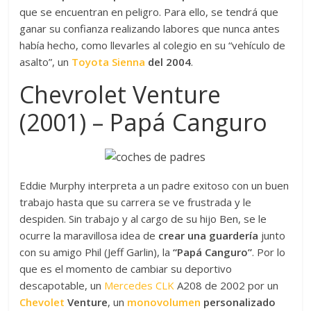
que se encuentran en peligro. Para ello, se tendrá que
ganar su confianza realizando labores que nunca antes
había hecho, como llevarles al colegio en su “vehículo de
asalto”, un
Toyota Sienna
del 2004
.
Chevrolet Venture
(2001) – Papá Canguro
Eddie Murphy interpreta a un padre exitoso con un buen
trabajo hasta que su carrera se ve frustrada y le
despiden. Sin trabajo y al cargo de su hijo Ben, se le
ocurre la maravillosa idea de
crear una guardería
junto
con su amigo Phil (Jeff Garlin), la
“Papá Canguro”
. Por lo
que es el momento de cambiar su deportivo
descapotable, un
Mercedes CLK
A208 de 2002 por un
Chevolet
Venture
, un
monovolumen
personalizado