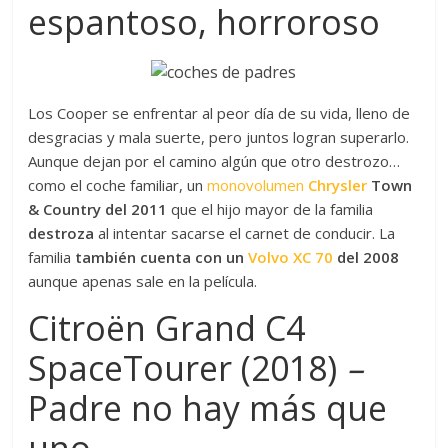
espantoso, horroroso
Los Cooper se enfrentar al peor día de su vida, lleno de
desgracias y mala suerte, pero juntos logran superarlo.
Aunque dejan por el camino algún que otro destrozo…
como el coche familiar, un
monovolumen
Chrysler
Town
& Country del 2011
que el hijo mayor de la familia
destroza
al intentar sacarse el carnet de conducir. La
familia
también cuenta con un
Volvo XC 70
del 2008
aunque apenas sale en la película.
Citroën Grand C4
SpaceTourer (2018)
–
Padre no hay más que
uno