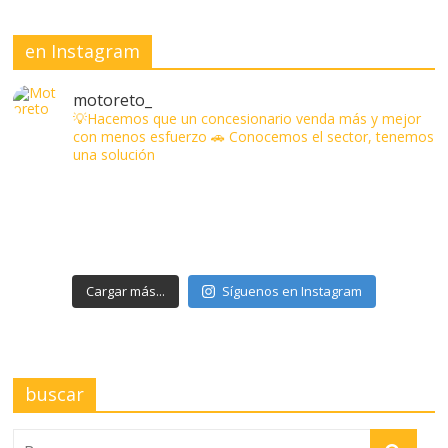
en Instagram
motoreto_
💡Hacemos que un concesionario venda más y mejor
con menos esfuerzo
🚗 Conocemos el sector, tenemos
una solución
Cargar más...
Síguenos en Instagram
buscar