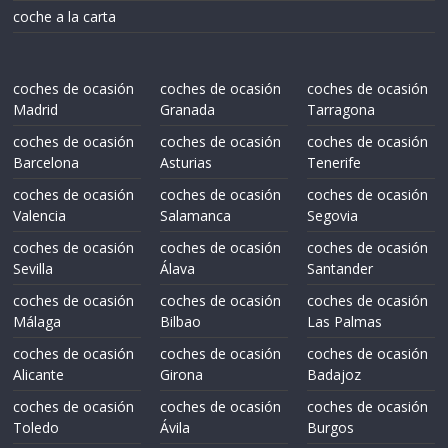
coche a la carta
coches de ocasión
coches de ocasión
coches de ocasión
Madrid
Granada
Tarragona
coches de ocasión
coches de ocasión
coches de ocasión
Barcelona
Asturias
Tenerife
coches de ocasión
coches de ocasión
coches de ocasión
Valencia
Salamanca
Segovia
coches de ocasión
coches de ocasión
coches de ocasión
Sevilla
Álava
Santander
coches de ocasión
coches de ocasión
coches de ocasión
Málaga
Bilbao
Las Palmas
coches de ocasión
coches de ocasión
coches de ocasión
Alicante
Girona
Badajoz
coches de ocasión
coches de ocasión
coches de ocasión
Toledo
Ávila
Burgos