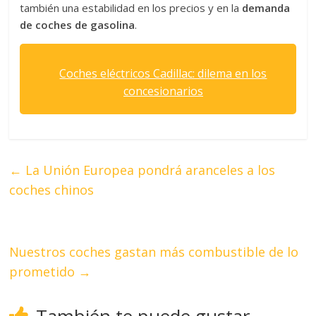
también una estabilidad en los precios y en la
demanda
de coches de gasolina
.
Coches eléctricos Cadillac: dilema en los
concesionarios
←
La Unión Europea pondrá aranceles a los
coches chinos
Nuestros coches gastan más combustible de lo
prometido
→