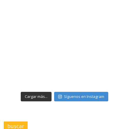
Cargar más...
Síguenos en Instagram
buscar