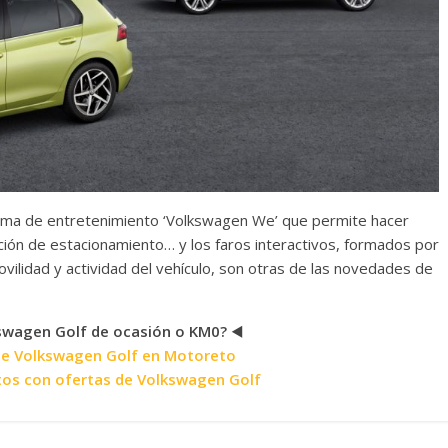
tema de entretenimiento ‘Volkswagen We’ que permite hacer
ición de estacionamiento… y los faros interactivos, formados por
ilidad y actividad del vehículo, son otras de las novedades de
swagen Golf de ocasión o KM0?
◀️
de Volkswagen Golf en Motoreto
tos con ofertas de Volkswagen Golf