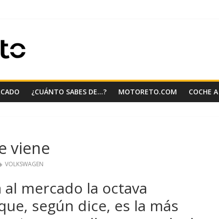
RCADO
¿CUÁNTO SABES DE…?
MOTORETO.COM
COCHE A
e viene
VOLKSWAGEN
 al mercado la octava
 que, según dice, es la más