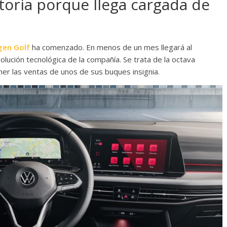
storia porque llega cargada de
gen Golf
ha comenzado. En menos de un mes llegará al
lución tecnológica de la compañía. Se trata de la octava
er las ventas de unos de sus buques insignia.