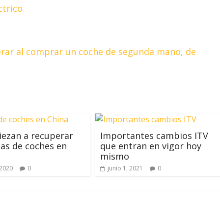
ctrico
erar al comprar un coche de segunda mano, de
ezan a recuperar
Importantes cambios ITV
tas de coches en
que entran en vigor hoy
mismo
 2020
0
junio 1, 2021
0