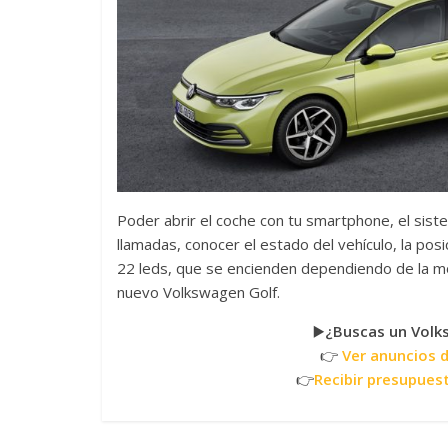
Poder abrir el coche con tu smartphone, el sis
llamadas, conocer el estado del vehículo, la pos
22 leds, que se encienden dependiendo de la mov
nuevo Volkswagen Golf.
▶️
¿Buscas un Volk
👉
Ver anuncios 
👉
Recibir presupues