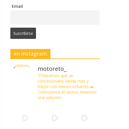
Email
en Instagram
motoreto_
💡Hacemos que un
concesionario venda más y
mejor con menos esfuerzo
🚗
Conocemos el sector, tenemos
una solución