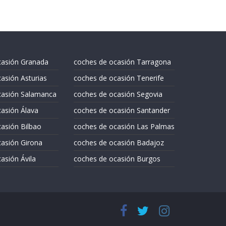
casión Granada
coches de ocasión Tarragona
asión Asturias
coches de ocasión Tenerife
casión Salamanca
coches de ocasión Segovia
asión Álava
coches de ocasión Santander
asión Bilbao
coches de ocasión Las Palmas
asión Girona
coches de ocasión Badajoz
asión Ávila
coches de ocasión Burgos