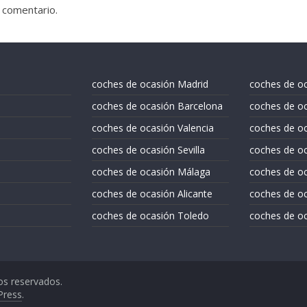
 comentario.
coches de ocasión Madrid
coches de o
coches de ocasión Barcelona
coches de oc
coches de ocasión Valencia
coches de o
coches de ocasión Sevilla
coches de oc
coches de ocasión Málaga
coches de oc
coches de ocasión Alicante
coches de oc
coches de ocasión Toledo
coches de oc
os reservados.
Press
.