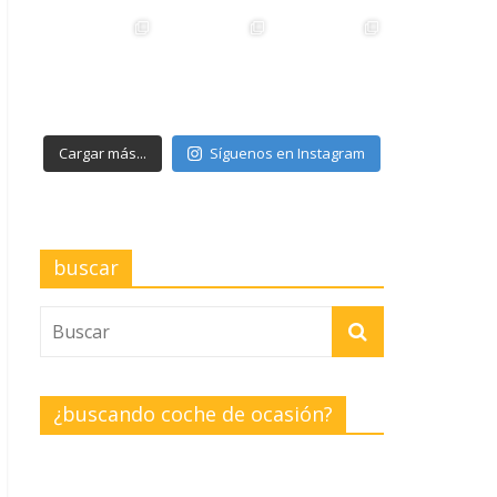
Cargar más...
Síguenos en Instagram
buscar
¿buscando coche de ocasión?