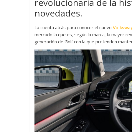
revolucionaria de la hi
novedades.
La cuenta atrás para conocer el nuevo
Volkswa
mercado la que es, según la marca, la mayor revo
generación de Golf con la que pretenden manten