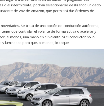
as o el intermitente, podrán seleccionarse deslizando un dedo.
 asistente de voz de Amazon, que permitirá dar órdenes de
es novedades. Se trata de una opción de conducción autónoma,
n tener que controlar el volante de forma activa o acelerar y
er, al menos, una mano en el volante. Si el conductor no lo
s y luminosos para que, al menos, lo toque.