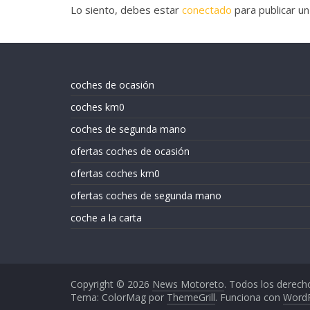
Lo siento, debes estar
conectado
para publicar un
coches de ocasión
coches km0
coches de segunda mano
ofertas coches de ocasión
ofertas coches km0
ofertas coches de segunda mano
coche a la carta
Copyright © 2026
News Motoreto
. Todos los derech
Tema: ColorMag por
ThemeGrill
. Funciona con
Word