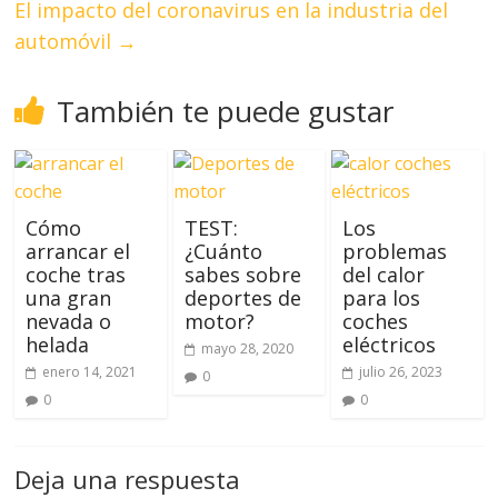
El impacto del coronavirus en la industria del
automóvil
→
También te puede gustar
Cómo
TEST:
Los
arrancar el
¿Cuánto
problemas
coche tras
sabes sobre
del calor
una gran
deportes de
para los
nevada o
motor?
coches
helada
eléctricos
mayo 28, 2020
enero 14, 2021
julio 26, 2023
0
0
0
Deja una respuesta