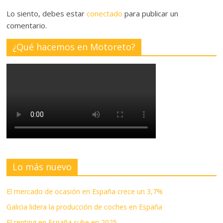
Lo siento, debes estar
conectado
para publicar un
comentario.
¿Qué hacemos en Motoreto?
Lo más nuevo
El mercado de ocasión en España crece un 3,7%
Galicia lidera la producción de coches en España
El renting en España sube en 2025