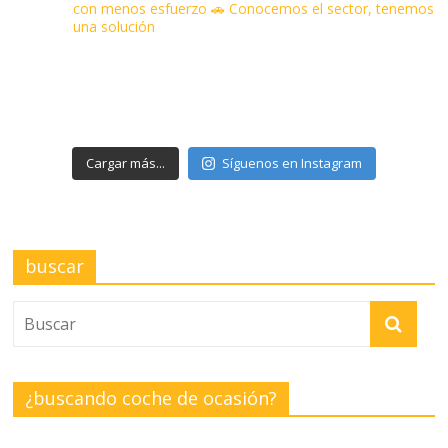
con menos esfuerzo
🚗 Conocemos el sector, tenemos
una solución
Cargar más...
Síguenos en Instagram
buscar
¿buscando coche de ocasión?