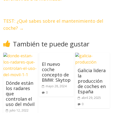
TEST: ¿Qué sabes sobre el mantenimiento del
coche?
→
También te puede gustar
El nuevo
coche
Galicia lidera
concepto de
la
BMW: Skytop
producción
Dónde están
de coches en
mayo 28, 2024
los radares
España
0
que
abril 29, 2025
controlan el
uso del móvil
0
julio 12, 2022