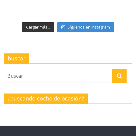
Cargar más...
Síguenos en Instagram
buscar
¿buscando coche de ocasión?