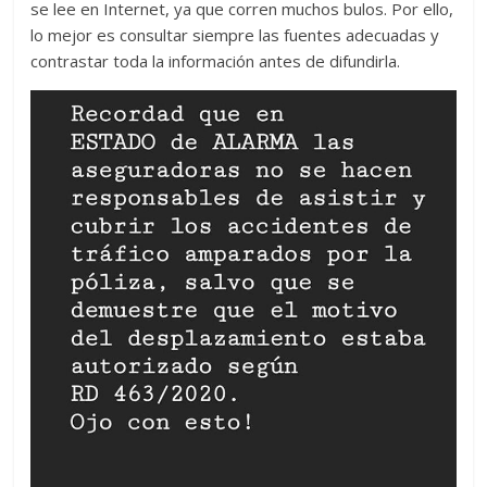
se lee en Internet, ya que corren muchos bulos. Por ello,
lo mejor es consultar siempre las fuentes adecuadas y
contrastar toda la información antes de difundirla.