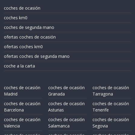
coches de ocasión
coches km0
coches de segunda mano
ofertas coches de ocasión
ofertas coches km0
ofertas coches de segunda mano
coche a la carta
coches de ocasión
coches de ocasión
coches de ocasión
Madrid
Granada
Tarragona
coches de ocasión
coches de ocasión
coches de ocasión
Barcelona
Asturias
Tenerife
coches de ocasión
coches de ocasión
coches de ocasión
Valencia
Salamanca
Segovia