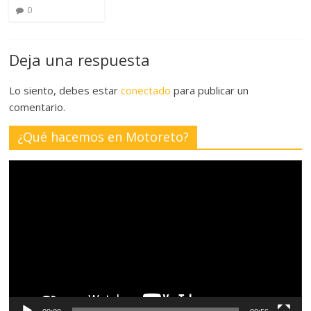
0
Deja una respuesta
Lo siento, debes estar
conectado
para publicar un
comentario.
¿Qué hacemos en Motoreto?
Reproductor
de
vídeo