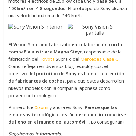
motores eléctricos de 200 kW cada uno y
pasa de 0 a
100km/h en 4,8 segundos
. El prototipo de Sony alcanza
una velocidad máxima de 240 km/h.
El Vision S ha sido fabricado en colaboración con la
compañía austriaca Magna Steyr
, responsable de la
fabricación del
Toyota
Supra o del
Mercedes Clase G
.
Como reflejan en diversos blog tecnológicos,
el
objetivo del prototipo de Sony es llamar la atención
de fabricantes de coches,
para que estos desarrollen
nuevos modelos con la compañía japonesa como
proveedor tecnológico.
Primero fue
Xiaomi
y ahora es Sony.
Parece que las
empresas tecnológicas están deseando introducirse
de lleno en el mundo del automóvil
. ¿Lo conseguirán?
Seguiremos informando…