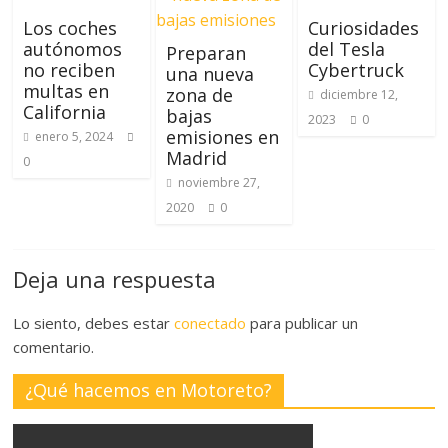
Los coches
Curiosidades
autónomos
del Tesla
Preparan
no reciben
Cybertruck
una nueva
multas en
zona de
diciembre 12,
California
bajas
2023
0
emisiones en
enero 5, 2024
Madrid
0
noviembre 27,
2020
0
Deja una respuesta
Lo siento, debes estar
conectado
para publicar un
comentario.
¿Qué hacemos en Motoreto?