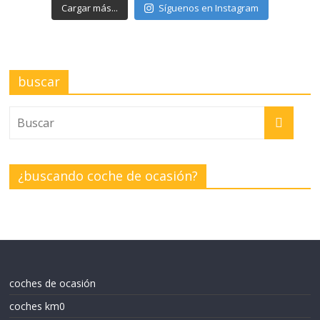
Cargar más...
Síguenos en Instagram
buscar
¿buscando coche de ocasión?
coches de ocasión
coches km0