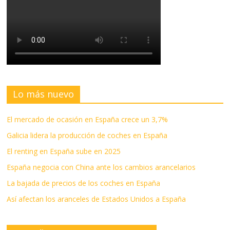
Lo más nuevo
El mercado de ocasión en España crece un 3,7%
Galicia lidera la producción de coches en España
El renting en España sube en 2025
España negocia con China ante los cambios arancelarios
La bajada de precios de los coches en España
Así afectan los aranceles de Estados Unidos a España