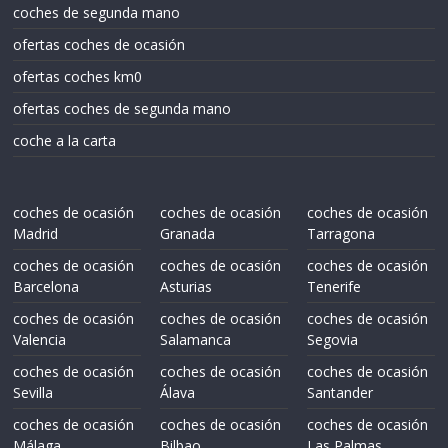
coches de segunda mano
ofertas coches de ocasión
ofertas coches km0
ofertas coches de segunda mano
coche a la carta
coches de ocasión
coches de ocasión
coches de ocasión
Madrid
Granada
Tarragona
coches de ocasión
coches de ocasión
coches de ocasión
Barcelona
Asturias
Tenerife
coches de ocasión
coches de ocasión
coches de ocasión
Valencia
Salamanca
Segovia
coches de ocasión
coches de ocasión
coches de ocasión
Sevilla
Álava
Santander
coches de ocasión
coches de ocasión
coches de ocasión
Málaga
Bilbao
Las Palmas