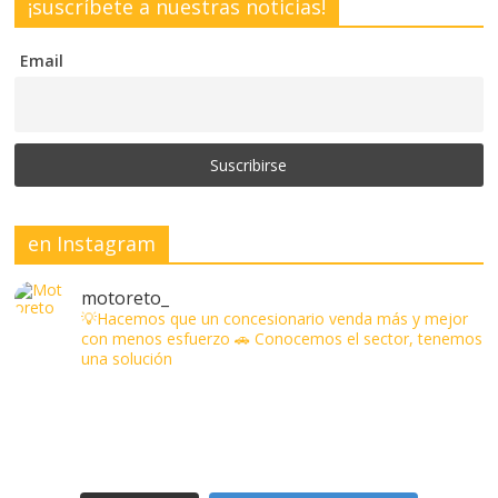
¡suscríbete a nuestras noticias!
Email
en Instagram
motoreto_
💡Hacemos que un concesionario venda más y mejor
con menos esfuerzo
🚗 Conocemos el sector, tenemos
una solución