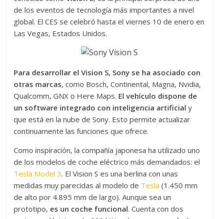
de los eventos de tecnología más importantes a nivel
global. El CES se celebró hasta el viernes 10 de enero en
Las Vegas, Estados Unidos.
Para desarrollar el Vision S, Sony se ha asociado con
otras marcas
, como Bosch, Continental, Magna, Nvidia,
Qualcomm, GNX o Here Maps.
El vehículo dispone de
un software integrado con inteligencia artificial
y
que está en la nube de Sony. Esto permite actualizar
continuamente las funciones que ofrece.
Como inspiración, la compañía japonesa ha utilizado uno
de los modelos de coche eléctrico más demandados: el
Tesla Model 3
. El Vision S es una berlina con unas
medidas muy parecidas al modelo de
Tesla
(1.450 mm
de alto por 4.895 mm de largo). Aunque sea un
prototipo,
es un coche funcional
. Cuenta con dos