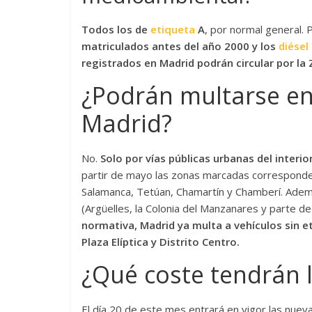
Todos los de
etiqueta
A
, por normal general. 
matriculados antes del año 2000 y los
diésel
registrados en Madrid podrán circular por la
¿Podrán multarse en
Madrid?
No.
Solo por vías públicas urbanas del interio
partir de mayo las zonas marcadas corresponden 
Salamanca, Tetúan, Chamartín y Chamberí. Adem
(Argüelles, la Colonia del Manzanares y parte de
normativa, Madrid ya multa a vehículos sin e
Plaza Elíptica y Distrito Centro.
¿Qué coste tendrán 
El día 20 de este mes entrará en vigor las nuev