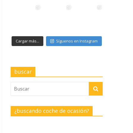
Cargar más...
Síguenos en Instagram
buscar
¿buscando coche de ocasión?