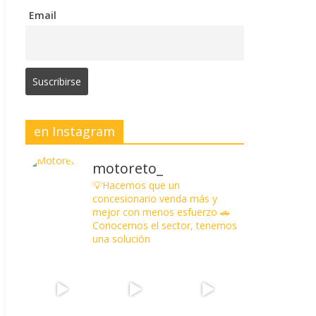
Email
en Instagram
motoreto_
💡Hacemos que un
concesionario venda más y
mejor con menos esfuerzo
🚗
Conocemos el sector, tenemos
una solución