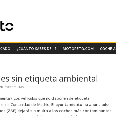
RCADO
¿CUÁNTO SABES DE…?
MOTORETO.COM
COCHE A
es sin etiqueta ambiental
evitar multas
iental? Los vehículos que no disponen de etiqueta
 en la Comunidad de Madrid.
El ayuntamiento ha anunciado
nes (ZBE) dejará sin multa a los coches más contaminantes