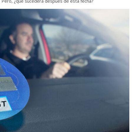
.
Pero, ¿qué sucederá después de esta fecha?