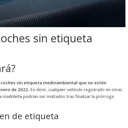
oches sin etiqueta
ará?
os coches sin etiqueta medioambiental que no estén
 enero de 2022.
Es decir, cualquier vehículo registrado en otras
a madrileña podrían ser multados tras finalizar la prórroga
en de etiqueta