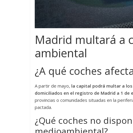
Madrid multará a c
ambiental
¿A qué coches afect
A partir de mayo,
la capital podrá multar a l
domiciliados en el registro de Madrid a 1 de
provincias o comunidades situadas en la periferi
pactada.
¿Qué coches no dispon
medioambiental?