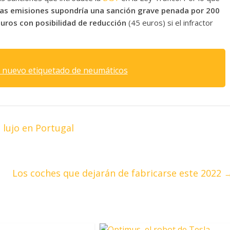
jas emisiones supondría una sanción grave penada por 200
euros con posibilidad de reducción
(45 euros) si el infractor
n nuevo etiquetado de neumáticos
 lujo en Portugal
Los coches que dejarán de fabricarse este 2022