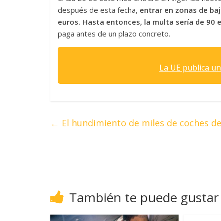
después de esta fecha,
entrar en zonas de ba
euros.
Hasta entonces, la multa sería de 90 
paga antes de un plazo concreto.
La UE publica u
←
El hundimiento de miles de coches de
También te puede gustar