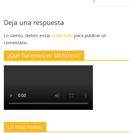
0
Deja una respuesta
Lo siento, debes estar
conectado
para publicar un
comentario.
¿Qué hacemos en Motoreto?
Lo más nuevo