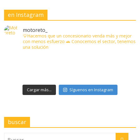
en Instagram
motoreto_
💡Hacemos que un concesionario venda más y mejor
con menos esfuerzo
🚗 Conocemos el sector, tenemos
una solución
Cargar más...
Síguenos en Instagram
buscar