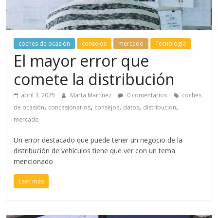
coches de ocasión
consejos
mercado
Tecnología
El mayor error que
comete la distribución
abril 3, 2025
Marta Martínez
0 comentarios
coches
,
,
,
,
,
de ocasión
concesionarios
consejos
datos
distribucion
mercado
Un error destacado que puede tener un negocio de la
distribución de vehículos tiene que ver con un tema
mencionado
Leer más