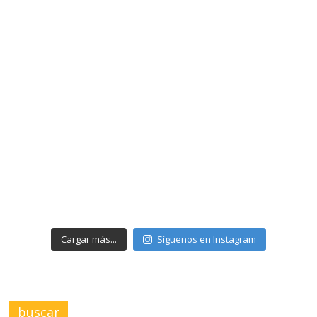
Cargar más...
Síguenos en Instagram
buscar