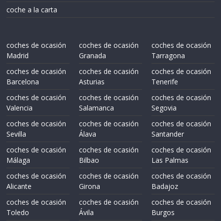
coche a la carta
coches de ocasión
coches de ocasión
coches de ocasión
Madrid
Granada
Tarragona
coches de ocasión
coches de ocasión
coches de ocasión
Barcelona
Asturias
Tenerife
coches de ocasión
coches de ocasión
coches de ocasión
Valencia
Salamanca
Segovia
coches de ocasión
coches de ocasión
coches de ocasión
Sevilla
Álava
Santander
coches de ocasión
coches de ocasión
coches de ocasión
Málaga
Bilbao
Las Palmas
coches de ocasión
coches de ocasión
coches de ocasión
Alicante
Girona
Badajoz
coches de ocasión
coches de ocasión
coches de ocasión
Toledo
Ávila
Burgos