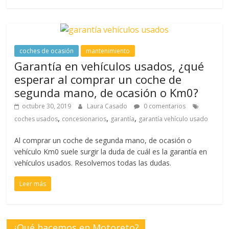
coches de ocasión
mantenimiento
Garantía en vehículos usados, ¿qué
esperar al comprar un coche de
segunda mano, de ocasión o Km0?
octubre 30, 2019
Laura Casado
0 comentarios
,
,
,
coches usados
concesionarios
garantía
garantía vehículo usado
Al comprar un coche de segunda mano, de ocasión o
vehículo Km0 suele surgir la duda de cuál es la garantía en
vehículos usados. Resolvemos todas las dudas.
Leer más
¿Qué hacemos en Motoreto?