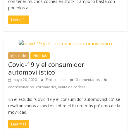
con tener muchos coches en stock. Tampoco basta con
ponerlos a
Leer más
mercado
Noticias
Covid-19 y el consumidor
automovilístico
mayo 20, 2020
Emilio Lence
0 comentarios
,
,
concesionarios
coronavirus
venta de coches
En el estudio “Covid-19 y el consumidor automovilístico” se
resaltan varios aspectos sobre el futuro más próximo de la
movilidad.
Leer más