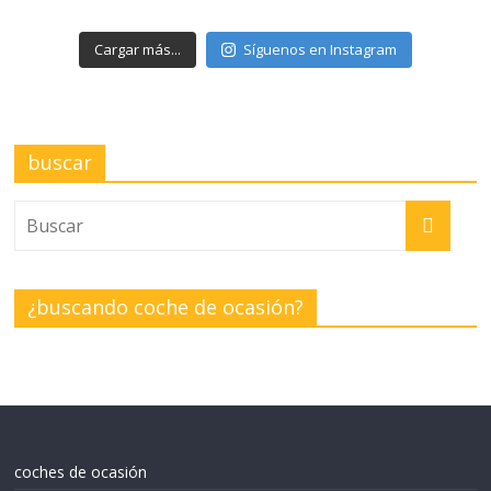
Cargar más...
Síguenos en Instagram
buscar
¿buscando coche de ocasión?
coches de ocasión