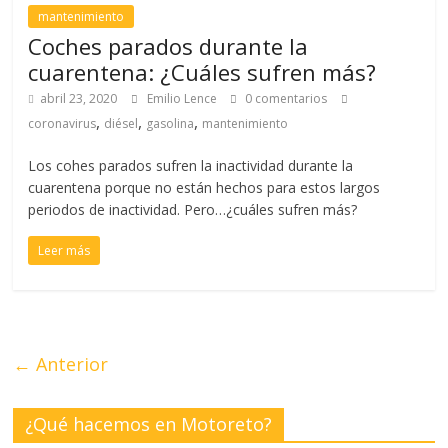
mantenimiento
Coches parados durante la
cuarentena: ¿Cuáles sufren más?
abril 23, 2020
Emilio Lence
0 comentarios
,
,
,
coronavirus
diésel
gasolina
mantenimiento
Los cohes parados sufren la inactividad durante la
cuarentena porque no están hechos para estos largos
periodos de inactividad. Pero…¿cuáles sufren más?
Leer más
← Anterior
¿Qué hacemos en Motoreto?