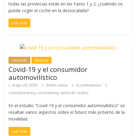
todas las provincias están en las Fases 1 y 2: ¿cuánndo se
puede coger el coche en la desescalada?
Leer más
mercado
Noticias
Covid-19 y el consumidor
automovilístico
mayo 20, 2020
Emilio Lence
0 comentarios
,
,
concesionarios
coronavirus
venta de coches
En el estudio “Covid-19 y el consumidor automovilístico” se
resaltan varios aspectos sobre el futuro más próximo de la
movilidad.
Leer más