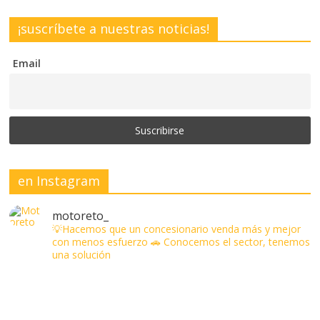
¡suscríbete a nuestras noticias!
Email
en Instagram
motoreto_
💡Hacemos que un concesionario venda más y mejor
con menos esfuerzo
🚗 Conocemos el sector, tenemos
una solución