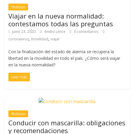
Noticias
Viajar en la nueva normalidad:
contestamos todas las preguntas
junio 23, 2020
Emilio Lence
0 comentarios
,
,
coronavirus
movilidad
viajar
Con la finalización del estado de alarma se recupera la
libertad en la movilidad en todo el país. ¿Cómo será viajar
en la nueva normalidad?
Leer más
Noticias
Conducir con mascarilla: obligaciones
y recomendaciones