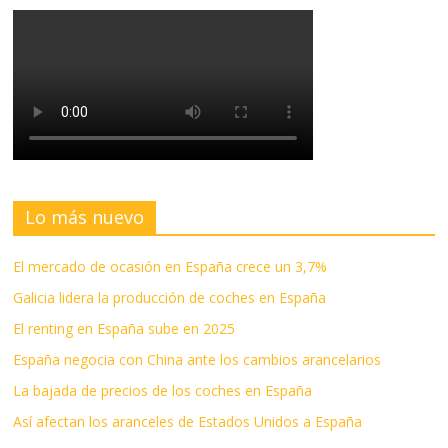
Lo más nuevo
El mercado de ocasión en España crece un 3,7%
Galicia lidera la producción de coches en España
El renting en España sube en 2025
España negocia con China ante los cambios arancelarios
La bajada de precios de los coches en España
Así afectan los aranceles de Estados Unidos a España