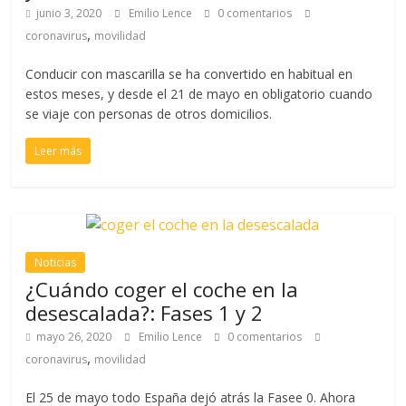
junio 3, 2020
Emilio Lence
0 comentarios
,
coronavirus
movilidad
Conducir con mascarilla se ha convertido en habitual en
estos meses, y desde el 21 de mayo en obligatorio cuando
se viaje con personas de otros domicilios.
Leer más
Noticias
¿Cuándo coger el coche en la
desescalada?: Fases 1 y 2
mayo 26, 2020
Emilio Lence
0 comentarios
,
coronavirus
movilidad
El 25 de mayo todo España dejó atrás la Fasee 0. Ahora