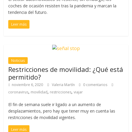
coches de ocasión resisten tras la pandemia y marcan la
tendencia del futuro.
Leer más
Noticias
Restricciones de movilidad: ¿Qué está
permitido?
noviembre 6, 2020
Valeria Martín
0 comentarios
,
,
,
coronavirus
movilidad
restricciones
viajar
El fin de semana suele ir ligado a un aumento de
desplazamientos, pero hay que tener muy en cuenta las
restricciones de movilidad vigentes.
Leer más