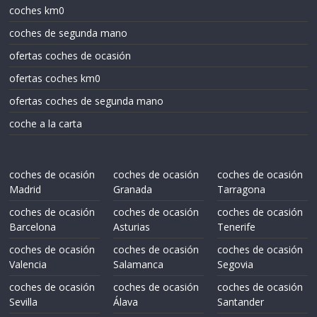
coches km0
coches de segunda mano
ofertas coches de ocasión
ofertas coches km0
ofertas coches de segunda mano
coche a la carta
coches de ocasión
coches de ocasión
coches de ocasión
Madrid
Granada
Tarragona
coches de ocasión
coches de ocasión
coches de ocasión
Barcelona
Asturias
Tenerife
coches de ocasión
coches de ocasión
coches de ocasión
Valencia
Salamanca
Segovia
coches de ocasión
coches de ocasión
coches de ocasión
Sevilla
Álava
Santander