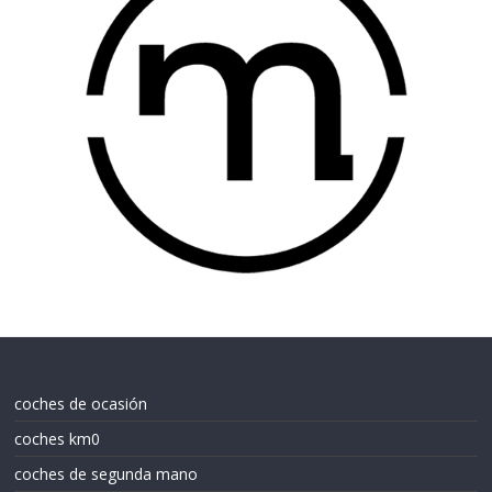
coches de ocasión
coches km0
coches de segunda mano