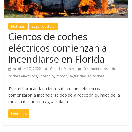
Noticias
seguridad vial
Cientos de coches
eléctricos comienzan a
incendiarse en Florida
octubre 17, 2022
Claudia Marco
0 comentarios
,
,
,
coches eléctricos
incendio
motor
seguridad en coches
Tras el huracán Ian cientos de coches eléctricos
comenzaron a incendiarse debido a reacción química de la
mezcla de litio con agua salada
Leer más