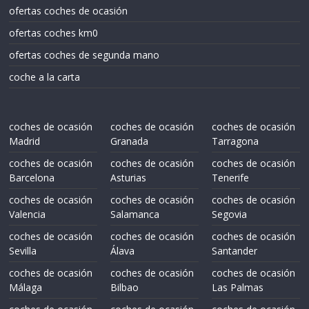
ofertas coches de ocasión
ofertas coches km0
ofertas coches de segunda mano
coche a la carta
coches de ocasión
coches de ocasión
coches de ocasión
Madrid
Granada
Tarragona
coches de ocasión
coches de ocasión
coches de ocasión
Barcelona
Asturias
Tenerife
coches de ocasión
coches de ocasión
coches de ocasión
Valencia
Salamanca
Segovia
coches de ocasión
coches de ocasión
coches de ocasión
Sevilla
Álava
Santander
coches de ocasión
coches de ocasión
coches de ocasión
Málaga
Bilbao
Las Palmas