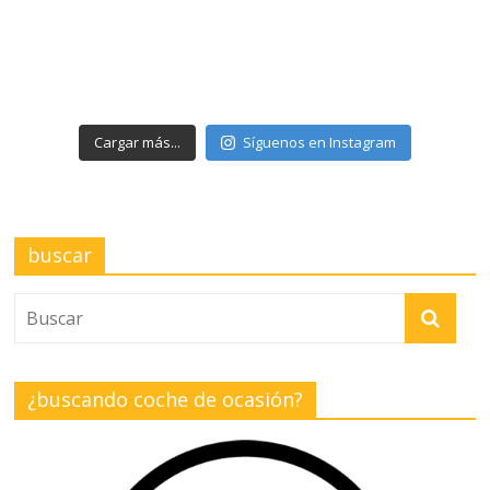
Cargar más...
Síguenos en Instagram
buscar
¿buscando coche de ocasión?