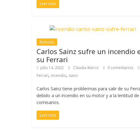
Leer más
Noticias
Carlos Sainz sufre un incendio 
su Ferrari
julio 14, 2022
Claudia Marco
0 comentarios
,
,
Ferrari
incendio
sainz
Carlos Sainz tiene problermas para salir de su Ferra
debido a un incendio en su motor y a la lentitud de
comisarios.
Leer más