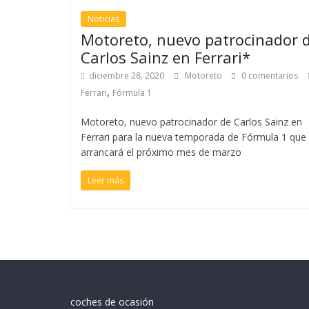
Noticias
Motoreto, nuevo patrocinador 
Carlos Sainz en Ferrari*
diciembre 28, 2020
Motoreto
0 comentarios
,
Ferrari
Fórmula 1
Motoreto, nuevo patrocinador de Carlos Sainz en
Ferrari para la nueva temporada de Fórmula 1 que
arrancará el próximo mes de marzo
Leer más
coches de ocasión