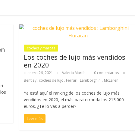
en
coches y marcas
Los coches de lujo más vendidos
en 2020
enero 26, 2021
Valeria Martín
0 comentarios
,
,
,
,
Bentley
coches de lujo
Ferrari
Lamborghini
McLaren
ri
 los
Ya está aquí el ranking de los coches de lujo más
vendidos en 2020, el más barato ronda los 213.000
euros. ¿Te lo vas a perder?
Leer más