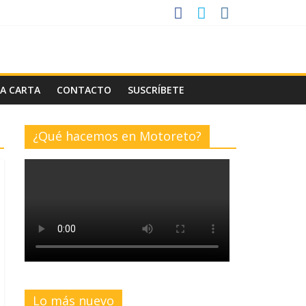
LA CARTA
CONTACTO
SUSCRÍBETE
¿Qué hacemos en Motoreto?
Lo más nuevo