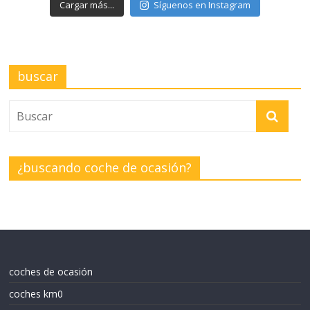
Cargar más...
Síguenos en Instagram
buscar
¿buscando coche de ocasión?
coches de ocasión
coches km0