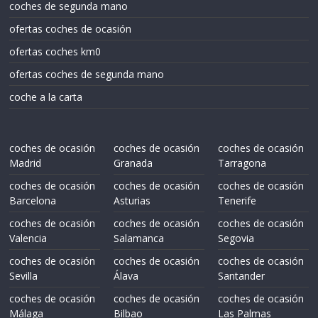
coches de segunda mano
ofertas coches de ocasión
ofertas coches km0
ofertas coches de segunda mano
coche a la carta
coches de ocasión
coches de ocasión
coches de ocasión
Madrid
Granada
Tarragona
coches de ocasión
coches de ocasión
coches de ocasión
Barcelona
Asturias
Tenerife
coches de ocasión
coches de ocasión
coches de ocasión
Valencia
Salamanca
Segovia
coches de ocasión
coches de ocasión
coches de ocasión
Sevilla
Álava
Santander
coches de ocasión
coches de ocasión
coches de ocasión
Málaga
Bilbao
Las Palmas