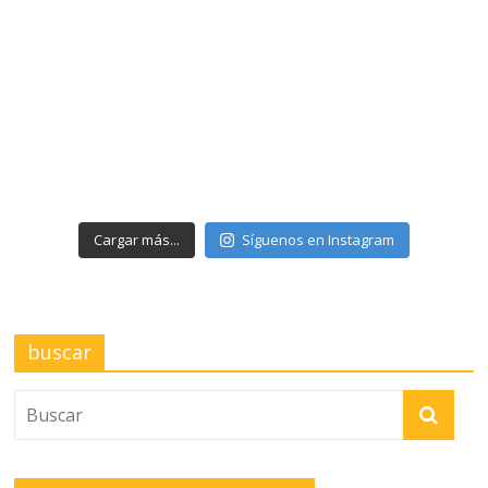
Cargar más...
Síguenos en Instagram
buscar