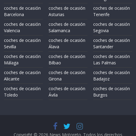
coches de ocasión
coches de ocasión
coches de ocasión
Barcelona
Asturias
Tenerife
coches de ocasión
coches de ocasión
coches de ocasión
Valencia
Salamanca
Segovia
coches de ocasión
coches de ocasión
coches de ocasión
Sevilla
Álava
Santander
coches de ocasión
coches de ocasión
coches de ocasión
Málaga
Bilbao
Las Palmas
coches de ocasión
coches de ocasión
coches de ocasión
Alicante
Girona
Badajoz
coches de ocasión
coches de ocasión
coches de ocasión
Toledo
Ávila
Burgos
Copyright © 2026
News Motoreto
. Todos los derechos