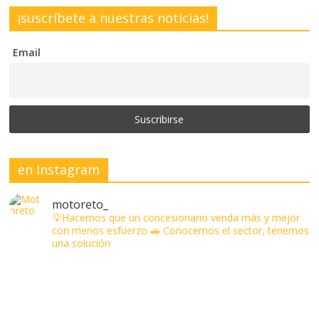
¡suscríbete a nuestras noticias!
Email
en Instagram
motoreto_
💡Hacemos que un concesionario venda más y mejor
con menos esfuerzo
🚗 Conocemos el sector, tenemos
una solución