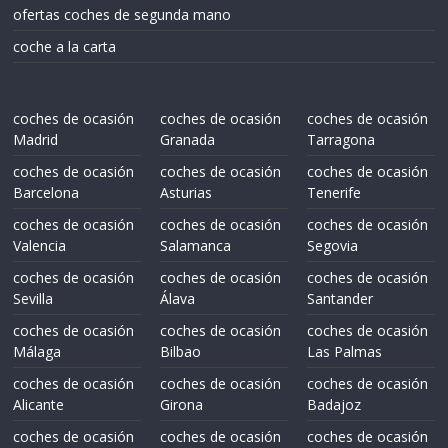
ofertas coches de segunda mano
coche a la carta
coches de ocasión
coches de ocasión
coches de ocasión
Madrid
Granada
Tarragona
coches de ocasión
coches de ocasión
coches de ocasión
Barcelona
Asturias
Tenerife
coches de ocasión
coches de ocasión
coches de ocasión
Valencia
Salamanca
Segovia
coches de ocasión
coches de ocasión
coches de ocasión
Sevilla
Álava
Santander
coches de ocasión
coches de ocasión
coches de ocasión
Málaga
Bilbao
Las Palmas
coches de ocasión
coches de ocasión
coches de ocasión
Alicante
Girona
Badajoz
coches de ocasión
coches de ocasión
coches de ocasión