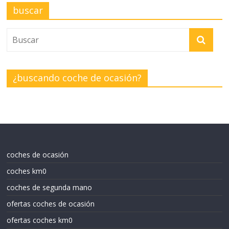
buscar
¿buscando coche de ocasión?
coches de ocasión
coches km0
coches de segunda mano
ofertas coches de ocasión
ofertas coches km0