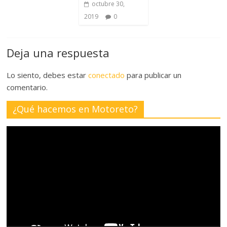
octubre 30,
2019
0
Deja una respuesta
Lo siento, debes estar
conectado
para publicar un
comentario.
¿Qué hacemos en Motoreto?
Reproductor
de
vídeo