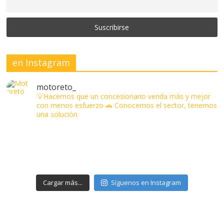
en Instagram
motoreto_
💡Hacemos que un concesionario venda más y mejor
con menos esfuerzo
🚗 Conocemos el sector, tenemos
una solución
Cargar más...
Síguenos en Instagram