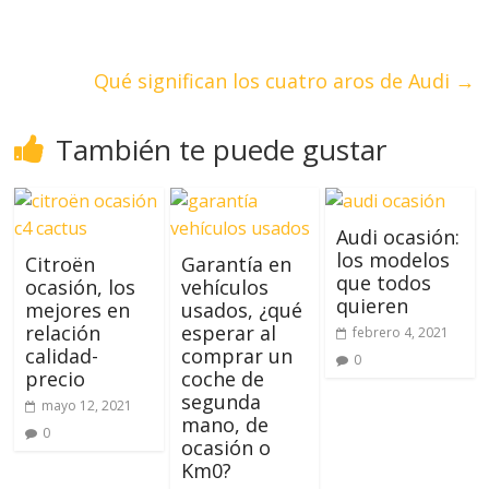
Qué significan los cuatro aros de Audi
→
También te puede gustar
Audi ocasión:
los modelos
Citroën
Garantía en
que todos
ocasión, los
vehículos
quieren
mejores en
usados, ¿qué
relación
esperar al
febrero 4, 2021
calidad-
comprar un
0
precio
coche de
segunda
mayo 12, 2021
mano, de
0
ocasión o
Km0?