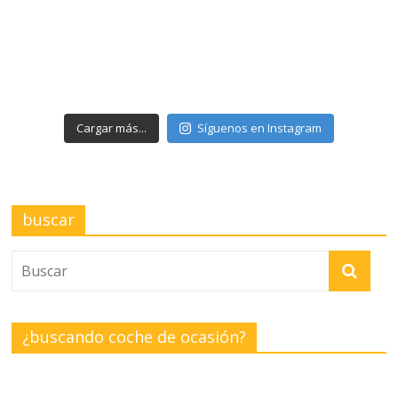
Cargar más...
Síguenos en Instagram
buscar
¿buscando coche de ocasión?