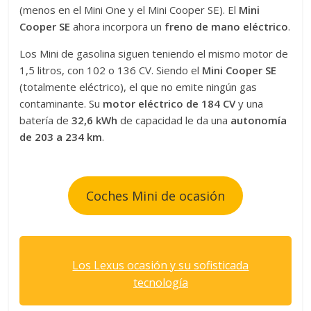
(menos en el Mini One y el Mini Cooper SE). El
Mini
Cooper SE
ahora incorpora un
freno de mano eléctrico
.
Los Mini de gasolina siguen teniendo el mismo motor de
1,5 litros, con 102 o 136 CV. Siendo el
Mini Cooper SE
(totalmente eléctrico), el que no emite ningún gas
contaminante. Su
motor eléctrico de 184 CV
y una
batería de
32,6 kWh
de capacidad le da una
autonomía
de 203 a 234 km
.
Coches Mini de ocasión
Los Lexus ocasión y su sofisticada
tecnología