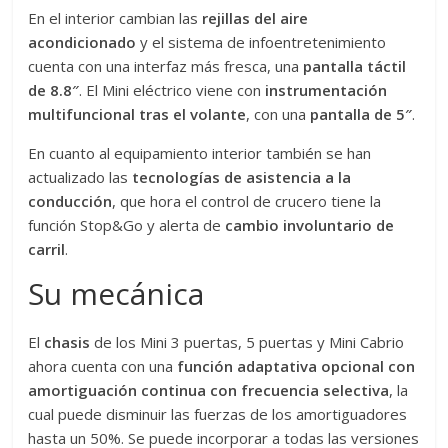
En el interior cambian las
rejillas del aire
acondicionado
y el sistema de infoentretenimiento
cuenta con una interfaz más fresca, una
pantalla táctil
de 8.8″
. El Mini eléctrico viene con
instrumentación
multifuncional tras el volante
, con una
pantalla de 5″
.
En cuanto al equipamiento interior también se han
actualizado las
tecnologías de asistencia a la
conducción
, que hora el control de crucero tiene la
función Stop&Go y alerta de
cambio involuntario de
carril
.
Su mecánica
El
chasis
de los Mini 3 puertas, 5 puertas y Mini Cabrio
ahora cuenta con una
función adaptativa opcional con
amortiguación continua con frecuencia selectiva
, la
cual puede disminuir las fuerzas de los amortiguadores
hasta un 50%. Se puede incorporar a todas las versiones