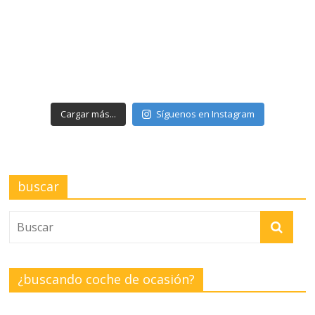
Cargar más...
Síguenos en Instagram
buscar
¿buscando coche de ocasión?