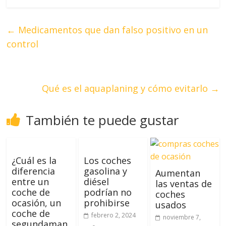
←
Medicamentos que dan falso positivo en un
control
Qué es el aquaplaning y cómo evitarlo
→
También te puede gustar
¿Cuál es la
Los coches
diferencia
gasolina y
Aumentan
entre un
diésel
las ventas de
coche de
podrían no
coches
ocasión, un
prohibirse
usados
coche de
febrero 2, 2024
noviembre 7,
segundaman