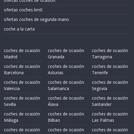
ofertas coches de ocasión
ofertas coches km0
ofertas coches de segunda mano
coche a la carta
coches de ocasión
coches de ocasión
coches de ocasión
Madrid
Granada
Tarragona
coches de ocasión
coches de ocasión
coches de ocasión
Barcelona
Asturias
Tenerife
coches de ocasión
coches de ocasión
coches de ocasión
Valencia
Salamanca
Segovia
coches de ocasión
coches de ocasión
coches de ocasión
Sevilla
Álava
Santander
coches de ocasión
coches de ocasión
coches de ocasión
Málaga
Bilbao
Las Palmas
coches de ocasión
coches de ocasión
coches de ocasión