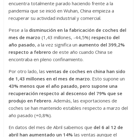
encuentra totalmente parado haciendo frente a la
pandemia que se inició en Wuhan, China empieza a
recuperar su actividad industrial y comercial.
Pese a la
disminución en la fabricación de coches del
mes de marzo
(1,43 millones, -44,5%)
respecto del
año pasado
, a la vez significa un
aumento del 399,2%
respecto a febrero
de este año cuando China se
encontraba en pleno confinamiento.
Por otro lado, las
ventas de coches en china han sido
de 1,43 millones en el mes de marzo
. Esto supone un
43% menos que el año pasado, pero supone una
recuperación respecto al descenso del 79% que se
produjo en Febrero
. Además, las exportaciones de
coches se han mantenido estables respecto a marzo del
año pasado (+0,8%).
En datos del mes de Abril sabemos que
del 6 al 12 de
abril han aumentado un 14%
las ventas aunque el