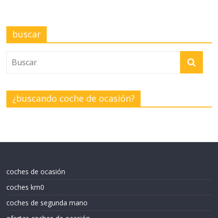
buscar
¿buscando coche de ocasión?
coches de ocasión
coches km0
coches de segunda mano