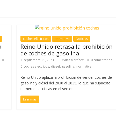
coches eléctricos
normativa
Noticias
a
Reino Unido retrasa la prohibición
de coches de gasolina
septiembre 21, 2023
Marta Martínez
0 comentarios
,
,
,
coches eléctricos
diésel
gasolina
normativa
e
Reino Unido aplaza la prohibición de vender coches de
gasolina y diésel del 2030 al 2035, lo que ha supuesto
numerosas críticas en el sector.
Leer más