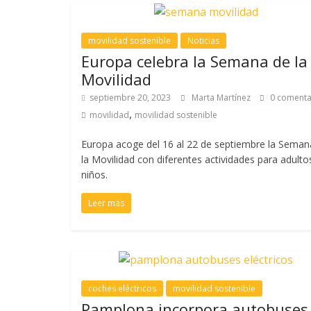
movilidad sostenible
Noticias
Europa celebra la Semana de la
Movilidad
septiembre 20, 2023
Marta Martínez
0 comenta
,
movilidad
movilidad sostenible
Europa acoge del 16 al 22 de septiembre la Seman
la Movilidad con diferentes actividades para adulto
niños.
Leer más
coches eléctricos
movilidad sostenible
Pamplona incorpora autobuses