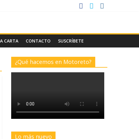
LA CARTA
CONTACTO
SUSCRÍBETE
¿Qué hacemos en Motoreto?
Lo más nuevo