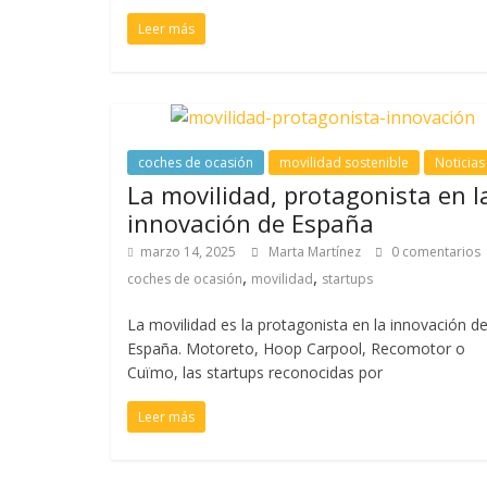
Leer más
coches de ocasión
movilidad sostenible
Noticias
La movilidad, protagonista en l
innovación de España
marzo 14, 2025
Marta Martínez
0 comentarios
,
,
coches de ocasión
movilidad
startups
La movilidad es la protagonista en la innovación d
España. Motoreto, Hoop Carpool, Recomotor o
Cuïmo, las startups reconocidas por
Leer más