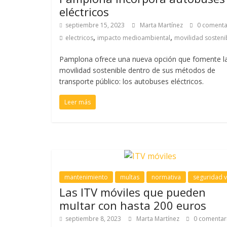
eléctricos
septiembre 15, 2023
Marta Martínez
0 comenta
,
,
electricos
impacto medioambiental
movilidad sosteni
Pamplona ofrece una nueva opción que fomente l
movilidad sostenible dentro de sus métodos de
transporte público: los autobuses eléctricos.
Leer más
mantenimiento
multas
normativa
seguridad v
Las ITV móviles que pueden
multar con hasta 200 euros
septiembre 8, 2023
Marta Martínez
0 comentar