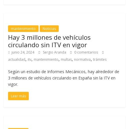
mantenimiento
Noticias
Hay 3 millones de vehículos
circulando sin ITV en vigor
junio 24, 2024
Sergio Aranda
0 comentarios
,
,
,
,
,
actualidad
itv
mantenimiento
multas
normativa
trámites
Según un estudio de Informes Mecánicos, hay alrededor de
3 millones de vehículos circulando en España sin la ITV en
vigor.
Leer más