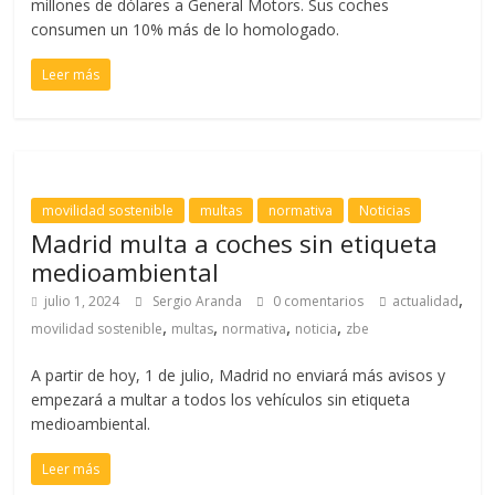
millones de dólares a General Motors. Sus coches
consumen un 10% más de lo homologado.
Leer más
movilidad sostenible
multas
normativa
Noticias
Madrid multa a coches sin etiqueta
medioambiental
,
julio 1, 2024
Sergio Aranda
0 comentarios
actualidad
,
,
,
,
movilidad sostenible
multas
normativa
noticia
zbe
A partir de hoy, 1 de julio, Madrid no enviará más avisos y
empezará a multar a todos los vehículos sin etiqueta
medioambiental.
Leer más