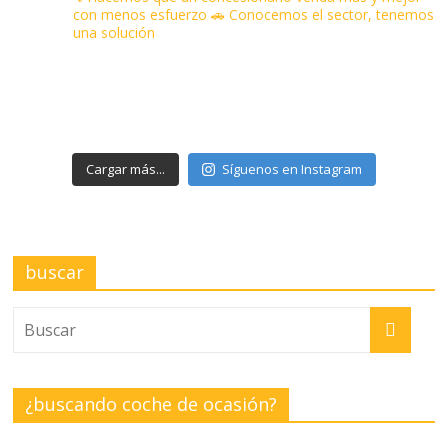
con menos esfuerzo
🚗 Conocemos el sector, tenemos
una solución
Cargar más...
Síguenos en Instagram
buscar
¿buscando coche de ocasión?