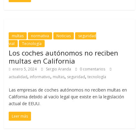
multas
normativa
Noticias
seguridad
vial
Tecnología
Los coches autónomos no reciben
multas en California
enero 5, 2024
Sergio Aranda
0 comentarios
,
,
,
,
actualidad
informativo
multas
seguridad
tecnología
Las empresas de coches autónomos no reciben multas en
California debido al vacío legal que existe en la legislación
actual de EEUU.
Leer más