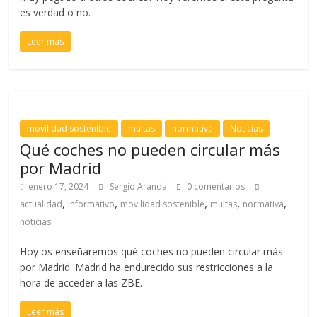
es verdad o no.
Leer más
movilidad sostenible
multas
normativa
Noticias
Qué coches no pueden circular más
por Madrid
enero 17, 2024
Sergio Aranda
0 comentarios
,
,
,
,
,
actualidad
informativo
movilidad sostenible
multas
normativa
noticias
Hoy os enseñaremos qué coches no pueden circular más
por Madrid. Madrid ha endurecido sus restricciones a la
hora de acceder a las ZBE.
Leer más