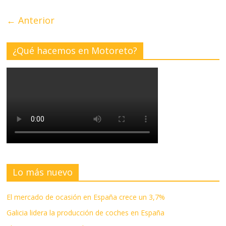
← Anterior
¿Qué hacemos en Motoreto?
Lo más nuevo
El mercado de ocasión en España crece un 3,7%
Galicia lidera la producción de coches en España