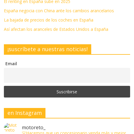
El renting en España sube en 2025
España negocia con China ante los cambios arancelarios
La bajada de precios de los coches en España
Así afectan los aranceles de Estados Unidos a España
¡suscríbete a nuestras noticias!
Email
en Instagram
motoreto_
💡Hacemos que un concesionario venda más y mejor