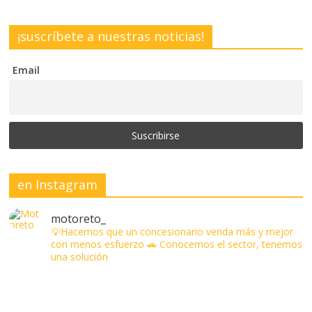
¡suscríbete a nuestras noticias!
Email
en Instagram
motoreto_
💡Hacemos que un concesionario venda más y mejor
con menos esfuerzo
🚗 Conocemos el sector, tenemos
una solución