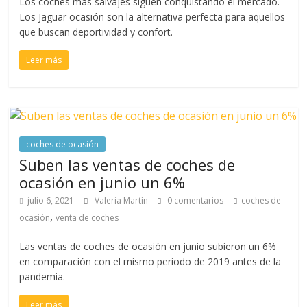
Los coches más salvajes siguen conquistando el mercado.
Los Jaguar ocasión son la alternativa perfecta para aquellos
que buscan deportividad y confort.
Leer más
coches de ocasión
Suben las ventas de coches de
ocasión en junio un 6%
julio 6, 2021
Valeria Martín
0 comentarios
coches de
,
ocasión
venta de coches
Las ventas de coches de ocasión en junio subieron un 6%
en comparación con el mismo periodo de 2019 antes de la
pandemia.
Leer más