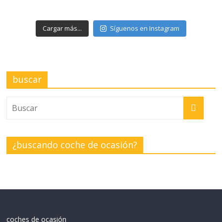
Cargar más...
Síguenos en Instagram
buscar
¿buscando coche de ocasión?
coches de ocasión