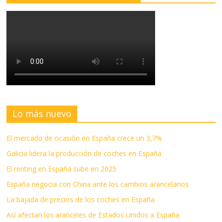
Lo más nuevo
El mercado de ocasión en España crece un 3,7%
Galicia lidera la producción de coches en España
El renting en España sube en 2025
España negocia con China ante los cambios arancelarios
La bajada de precios de los coches en España
Así afectan los aranceles de Estados Unidos a España