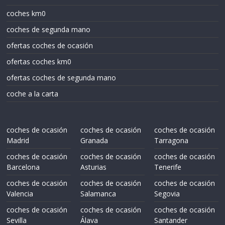
coches km0
coches de segunda mano
ofertas coches de ocasión
ofertas coches km0
ofertas coches de segunda mano
coche a la carta
coches de ocasión
coches de ocasión
coches de ocasión
Madrid
Granada
Tarragona
coches de ocasión
coches de ocasión
coches de ocasión
Barcelona
Asturias
Tenerife
coches de ocasión
coches de ocasión
coches de ocasión
Valencia
Salamanca
Segovia
coches de ocasión
coches de ocasión
coches de ocasión
Sevilla
Álava
Santander