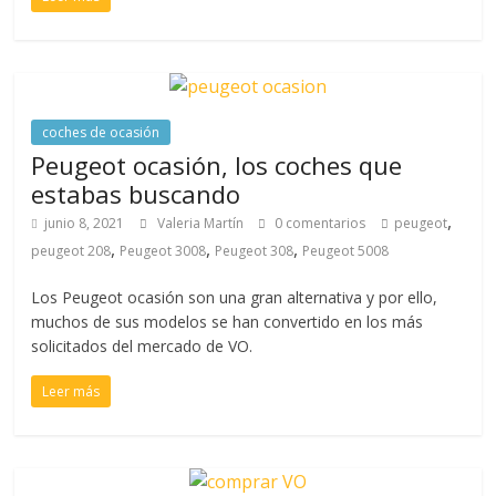
coches de ocasión
Peugeot ocasión, los coches que
estabas buscando
,
junio 8, 2021
Valeria Martín
0 comentarios
peugeot
,
,
,
peugeot 208
Peugeot 3008
Peugeot 308
Peugeot 5008
Los Peugeot ocasión son una gran alternativa y por ello,
muchos de sus modelos se han convertido en los más
solicitados del mercado de VO.
Leer más