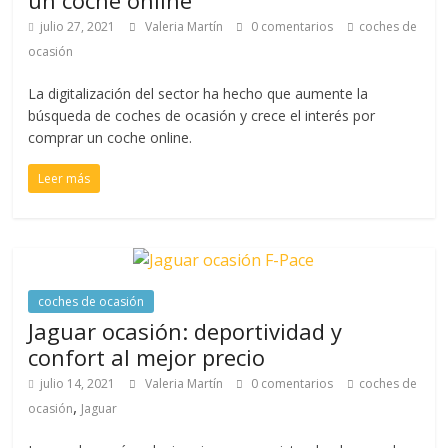
un coche online
julio 27, 2021
Valeria Martín
0 comentarios
coches de
ocasión
La digitalización del sector ha hecho que aumente la
búsqueda de coches de ocasión y crece el interés por
comprar un coche online.
Leer más
coches de ocasión
Jaguar ocasión: deportividad y
confort al mejor precio
julio 14, 2021
Valeria Martín
0 comentarios
coches de
,
ocasión
Jaguar