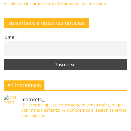
Así afectan los aranceles de Estados Unidos a España
¡suscríbete a nuestras noticias!
Email
en Instagram
motoreto_
💡Hacemos que un concesionario venda más y mejor
con menos esfuerzo
🚗 Conocemos el sector, tenemos
una solución