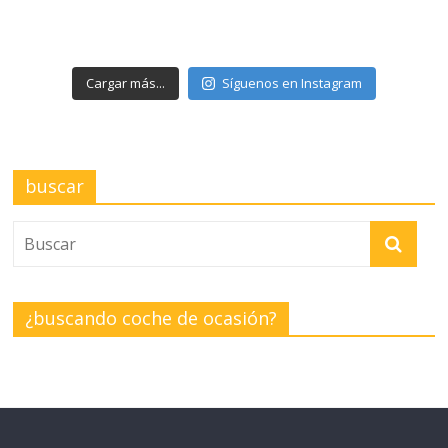
Cargar más...
Síguenos en Instagram
buscar
¿buscando coche de ocasión?