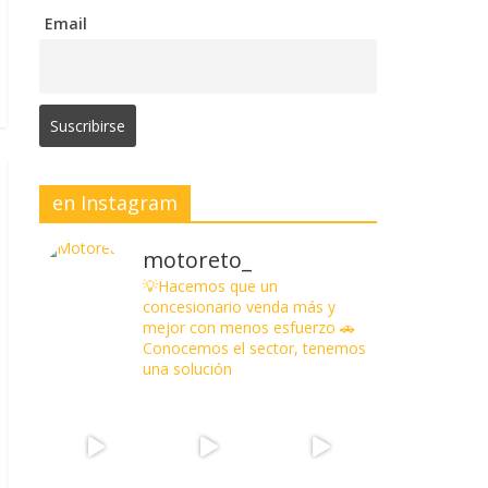
Email
en Instagram
motoreto_
💡Hacemos que un
concesionario venda más y
mejor con menos esfuerzo
🚗
Conocemos el sector, tenemos
una solución