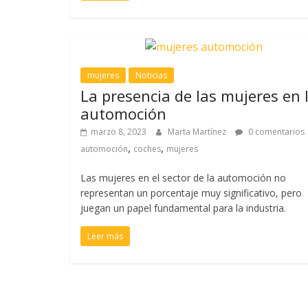
mujeres
Noticias
La presencia de las mujeres en 
automoción
marzo 8, 2023
Marta Martínez
0 comentarios
,
,
automoción
coches
mujeres
Las mujeres en el sector de la automoción no
representan un porcentaje muy significativo, pero
juegan un papel fundamental para la industria.
Leer más