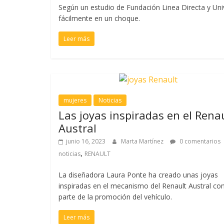
Según un estudio de Fundación Linea Directa y Univ
fácilmente en un choque.
Leer más
mujeres
Noticias
Las joyas inspiradas en el Rena
Austral
junio 16, 2023
Marta Martínez
0 comentarios
,
noticias
RENAULT
La diseñadora Laura Ponte ha creado unas joyas
inspiradas en el mecanismo del Renault Austral c
parte de la promoción del vehículo.
Leer más