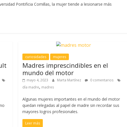
ersidad Pontificia Comillas, la mujer tiende a lesionarse más
curiosidades
mujeres
ult
Madres imprescindibles en el
mundo del motor
mayo 4, 2023
Marta Martínez
0 comentarios
,
día madre
madres
Algunas mujeres importantes en el mundo del motor
omo
quedan relegadas al papel de madre sin recordar sus
mayores logros profesionales.
Leer más