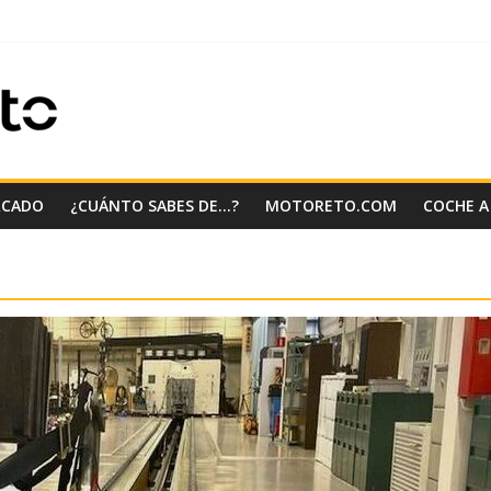
RCADO
¿CUÁNTO SABES DE…?
MOTORETO.COM
COCHE A