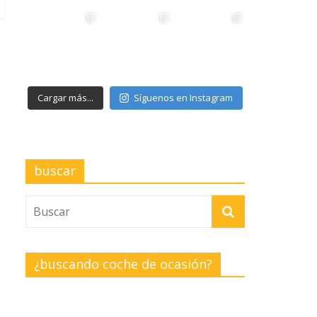
Cargar más...
Síguenos en Instagram
buscar
¿buscando coche de ocasión?