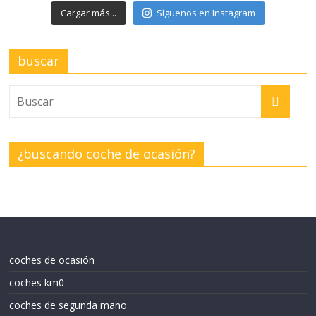
Cargar más...
Síguenos en Instagram
buscar
¿buscando coche de ocasión?
coches de ocasión
coches km0
coches de segunda mano