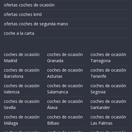
ofertas coches de ocasión
ofertas coches km0
ofertas coches de segunda mano
coche a la carta
coches de ocasión
coches de ocasión
coches de ocasión
Madrid
Granada
Tarragona
coches de ocasión
coches de ocasión
coches de ocasión
Barcelona
Asturias
Tenerife
coches de ocasión
coches de ocasión
coches de ocasión
Valencia
Salamanca
Segovia
coches de ocasión
coches de ocasión
coches de ocasión
Sevilla
Álava
Santander
coches de ocasión
coches de ocasión
coches de ocasión
Málaga
Bilbao
Las Palmas