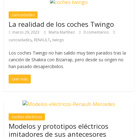
curiosidades
La realidad de los coches Twingo
marzo 29, 2023
Marta Martínez
0 comentarios
,
,
curiosidades
RENAULT
twingo
Los coches Twingo no han salido muy bien parados tras la
canción de Shakira con Bizarrap, pero desde su origen no
han pasado desapercibidos.
Leer más
coches eléctricos
Modelos y prototipos eléctricos
imitadores de sus antecesores