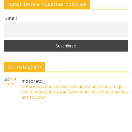
¡suscríbete a nuestras noticias!
Email
en Instagram
motoreto_
💡Hacemos que un concesionario venda más y mejor
con menos esfuerzo
🚗 Conocemos el sector, tenemos
una solución