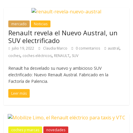
mercado
Noticias
Renault revela el Nuevo Austral, un
SUV electrificado
,
julio 19, 2022
Claudia Marco
0 comentarios
austral
,
,
,
coches
coches eléctricos
RENAULT
SUV
Renault ha desvelado su nuevo y ambicioso SUV
electrificado: Nuevo Renault Austral. Fabricado en la
Factoría de Palencia.
Leer más
coches y marcas
novedades