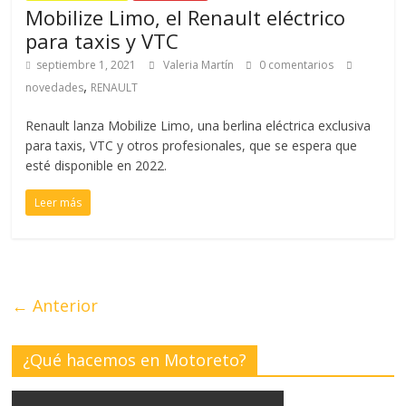
Mobilize Limo, el Renault eléctrico
para taxis y VTC
septiembre 1, 2021
Valeria Martín
0 comentarios
,
novedades
RENAULT
Renault lanza Mobilize Limo, una berlina eléctrica exclusiva
para taxis, VTC y otros profesionales, que se espera que
esté disponible en 2022.
Leer más
← Anterior
¿Qué hacemos en Motoreto?