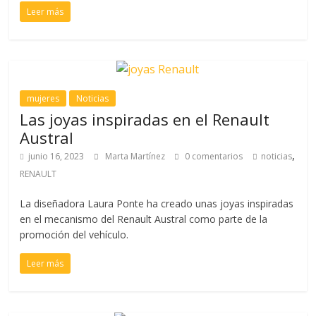
Leer más
mujeres
Noticias
Las joyas inspiradas en el Renault
Austral
,
junio 16, 2023
Marta Martínez
0 comentarios
noticias
RENAULT
La diseñadora Laura Ponte ha creado unas joyas inspiradas
en el mecanismo del Renault Austral como parte de la
promoción del vehículo.
Leer más