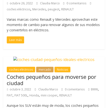
octubre 26, 2022
Claudia Marco
0 comentarios
,
,
,
coches eléctricos
Mercedes
peugeot
RENAULT
Varias marcas como Renault y Mercedes aprovechan este
momento de cambio para renovar algunos de sus modelos
y convertirlos en eléctricos.
Leer más
coches eléctricos
mercado
Noticias
Coches pequeños para moverse por
ciudad
,
octubre 3, 2022
Claudia Marco
0 comentarios
BMW
,
,
,
,
FIAT
FIAT 500L
Honda
mini cooper
RENAULT
Aunque los SUV están muy de moda, los coches pequeños