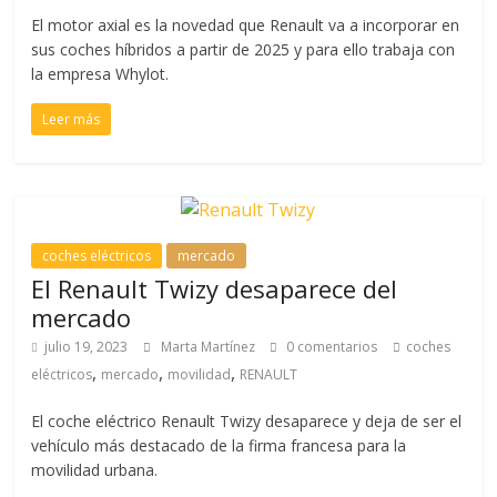
El motor axial es la novedad que Renault va a incorporar en
sus coches híbridos a partir de 2025 y para ello trabaja con
la empresa Whylot.
Leer más
coches eléctricos
mercado
El Renault Twizy desaparece del
mercado
julio 19, 2023
Marta Martínez
0 comentarios
coches
,
,
,
eléctricos
mercado
movilidad
RENAULT
El coche eléctrico Renault Twizy desaparece y deja de ser el
vehículo más destacado de la firma francesa para la
movilidad urbana.