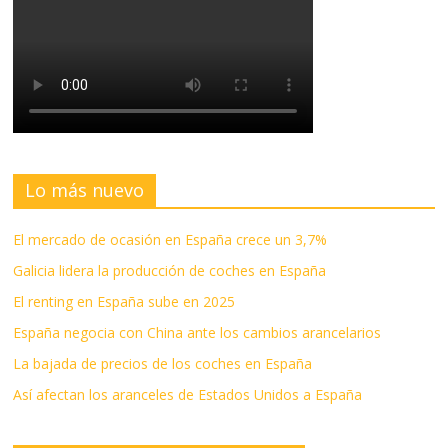
Lo más nuevo
El mercado de ocasión en España crece un 3,7%
Galicia lidera la producción de coches en España
El renting en España sube en 2025
España negocia con China ante los cambios arancelarios
La bajada de precios de los coches en España
Así afectan los aranceles de Estados Unidos a España