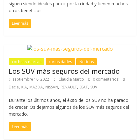
siguen siendo ideales para ir por la ciudad y tienen muchos
otros beneficios.
Leer más
coches y marcas
curiosidades
Noticias
Los SUV más seguros del mercado
septiembre 16, 2022
Claudia Marco
0 comentarios
,
,
,
,
,
,
Dacia
KIA
MAZDA
NISSAN
RENAULT
SEAT
SUV
Durante los últimos años, el éxito de los SUV no ha parado
de crecer. Os dejamos algunos de los SUV más seguros del
mercado.
Leer más