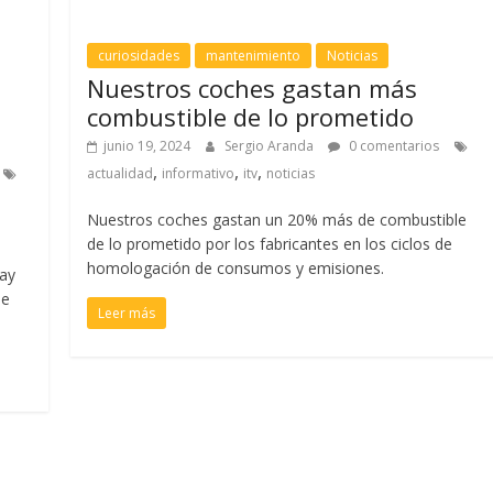
curiosidades
mantenimiento
Noticias
Nuestros coches gastan más
combustible de lo prometido
junio 19, 2024
Sergio Aranda
0 comentarios
,
,
,
actualidad
informativo
itv
noticias
Nuestros coches gastan un 20% más de combustible
de lo prometido por los fabricantes en los ciclos de
homologación de consumos y emisiones.
hay
de
Leer más