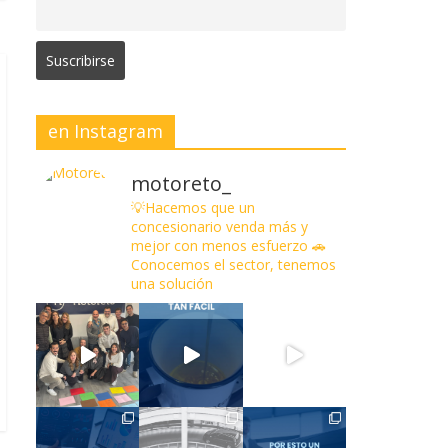
en Instagram
motoreto_
💡Hacemos que un
concesionario venda más y
mejor con menos esfuerzo
🚗
Conocemos el sector, tenemos
una solución