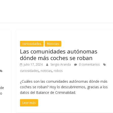
curiosidades
Noticias
Las comunidades autónomas
dónde más coches se roban
julio 17, 2024
Sergio Aranda
0 comentarios
,
,
curiosidades
noticias
robos
¿Cuáles son las comunidades autónomas dónde más
coches se roban? Hoy lo descubriremos, gracias a los
 de
datos del Balance de Criminalidad.
do
Leer más