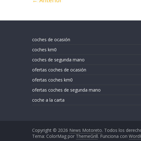
← Anterior
coches de ocasión
coches km0
coches de segunda mano
ofertas coches de ocasión
ofertas coches km0
ofertas coches de segunda mano
coche a la carta
Copyright © 2026
News Motoreto
. Todos los derech
Tema: ColorMag por
ThemeGrill
. Funciona con
Word