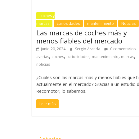
coches y
marcas
curiosidades
mantenimiento
Noticias
Las marcas de coches más y
menos fiables del mercado
junio 20, 2024
Sergio Aranda
0 comentarios
,
,
,
,
,
averías
coches
curiosidades
mantenimiento
marcas
noticias
¿Cuáles son las marcas más y menos fiables que 
actualmente en el mercado? Gracias a un estudio 
Recomotor, lo sabemos.
Leer más