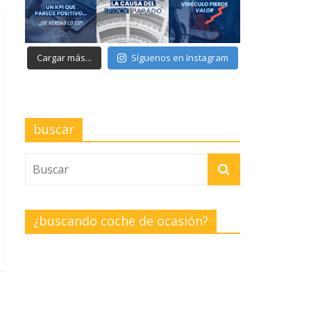
Cargar más...
Síguenos en Instagram
buscar
¿buscando coche de ocasión?