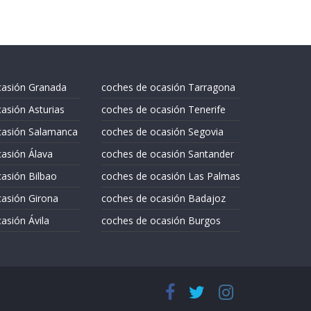
casión Granada
coches de ocasión Tarragona
asión Asturias
coches de ocasión Tenerife
casión Salamanca
coches de ocasión Segovia
asión Álava
coches de ocasión Santander
asión Bilbao
coches de ocasión Las Palmas
asión Girona
coches de ocasión Badajoz
asión Ávila
coches de ocasión Burgos