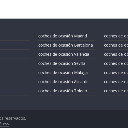
coches de ocasión Madrid
coches de o
coches de ocasión Barcelona
coches de oc
coches de ocasión Valencia
coches de o
coches de ocasión Sevilla
coches de oc
coches de ocasión Málaga
coches de oc
coches de ocasión Alicante
coches de oc
coches de ocasión Toledo
coches de oc
os reservados.
Press
.