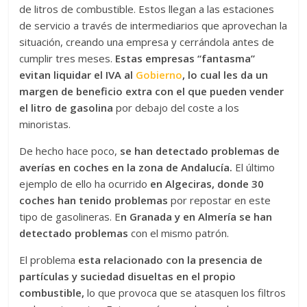
de litros de combustible. Estos llegan a las estaciones
de servicio a través de intermediarios que aprovechan la
situación, creando una empresa y cerrándola antes de
cumplir tres meses.
Estas empresas “fantasma”
evitan liquidar el IVA al
Gobierno
, lo cual les da un
margen de beneficio extra con el que pueden vender
el litro de gasolina
por debajo del coste a los
minoristas.
De hecho hace poco,
se han detectado problemas de
averías en coches en la zona de Andalucía.
El último
ejemplo de ello ha ocurrido
en Algeciras, donde 30
coches han tenido problemas
por repostar en este
tipo de gasolineras. E
n Granada y en Almería se han
detectado problemas
con el mismo patrón.
El problema
esta relacionado con la presencia de
partículas y suciedad disueltas en el propio
combustible,
lo que provoca que se atasquen los filtros