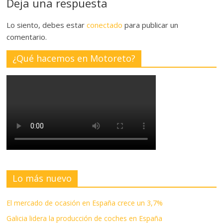
Deja una respuesta
Lo siento, debes estar
conectado
para publicar un
comentario.
¿Qué hacemos en Motoreto?
Lo más nuevo
El mercado de ocasión en España crece un 3,7%
Galicia lidera la producción de coches en España