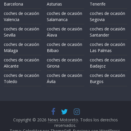
Barcelona
Asturias
Tenerife
coches de ocasión
coches de ocasión
coches de ocasión
Valencia
Salamanca
Segovia
coches de ocasión
coches de ocasión
coches de ocasión
Sevilla
Álava
Santander
coches de ocasión
coches de ocasión
coches de ocasión
Málaga
Bilbao
Las Palmas
coches de ocasión
coches de ocasión
coches de ocasión
Alicante
Girona
Badajoz
coches de ocasión
coches de ocasión
coches de ocasión
Toledo
Ávila
Burgos
Copyright © 2026
News Motoreto
. Todos los derechos
reservados.
Tema: ColorMag por
ThemeGrill
. Funciona con
WordPress
.