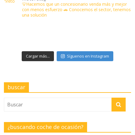
💡Hacemos que un concesionario venda más y mejor
con menos esfuerzo
🚗 Conocemos el sector, tenemos
una solución
Cargar más...
Síguenos en Instagram
buscar
¿buscando coche de ocasión?