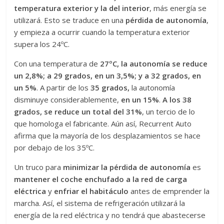
temperatura exterior y la del interior
, más energía se
utilizará. Esto se traduce en una
pérdida de autonomía
,
y empieza a ocurrir cuando la temperatura exterior
supera los 24ºC.
Con una temperatura de
27ºC, la autonomía se reduce
un 2,8%; a 29 grados, en un 3,5%; y a 32 grados, en
un 5%
. A partir de los
35 grados,
la autonomía
disminuye considerablemente,
en un 15%
.
A los 38
grados, se reduce un total del 31%
, un tercio de lo
que homologa el fabricante. Aún así, Recurrent Auto
afirma que la mayoría de los desplazamientos se hace
por debajo de los 35ºC.
Un truco para
minimizar la pérdida de autonomía
es
mantener el coche enchufado a la red de carga
eléctrica
y
enfriar el habitáculo
antes de emprender la
marcha. Así, el sistema de refrigeración utilizará la
energía de la red eléctrica y no tendrá que abastecerse