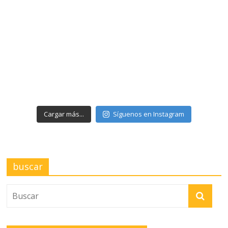
Cargar más...
Síguenos en Instagram
buscar