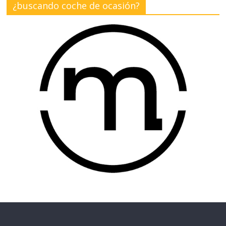
¿buscando coche de ocasión?