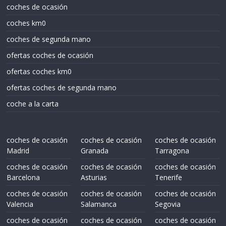
coches de ocasión
coches km0
coches de segunda mano
ofertas coches de ocasión
ofertas coches km0
ofertas coches de segunda mano
coche a la carta
coches de ocasión
coches de ocasión
coches de ocasión
Madrid
Granada
Tarragona
coches de ocasión
coches de ocasión
coches de ocasión
Barcelona
Asturias
Tenerife
coches de ocasión
coches de ocasión
coches de ocasión
Valencia
Salamanca
Segovia
coches de ocasión
coches de ocasión
coches de ocasión