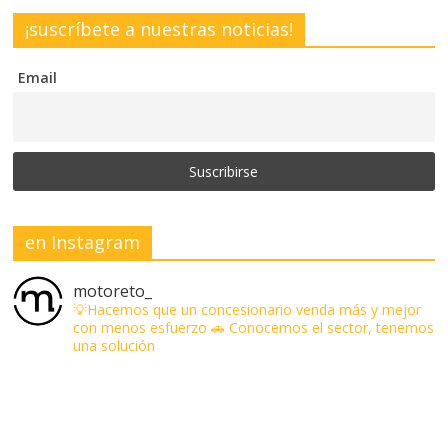
¡suscríbete a nuestras noticias!
Email
en Instagram
motoreto_
💡Hacemos que un concesionario venda más y mejor
con menos esfuerzo
🚗 Conocemos el sector, tenemos
una solución