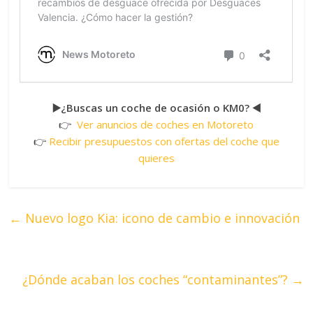
▶️¿Buscas un coche de ocasión o KM0? ◀️
👉
Ver anuncios de coches en Motoreto
👉
Recibir presupuestos con ofertas del coche que
quieres
←
Nuevo logo Kia: icono de cambio e innovación
¿Dónde acaban los coches “contaminantes”?
→