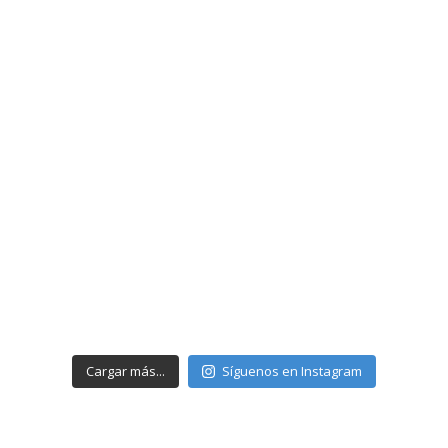
Cargar más...
Síguenos en Instagram