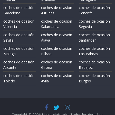
coches de ocasión
coches de ocasión
coches de ocasión
Barcelona
Asturias
Tenerife
coches de ocasión
coches de ocasión
coches de ocasión
Valencia
Salamanca
Segovia
coches de ocasión
coches de ocasión
coches de ocasión
Sevilla
Álava
Santander
coches de ocasión
coches de ocasión
coches de ocasión
Málaga
Bilbao
Las Palmas
coches de ocasión
coches de ocasión
coches de ocasión
Alicante
Girona
Badajoz
coches de ocasión
coches de ocasión
coches de ocasión
Toledo
Ávila
Burgos
Copyright © 2026
News Motoreto
. Todos los derechos