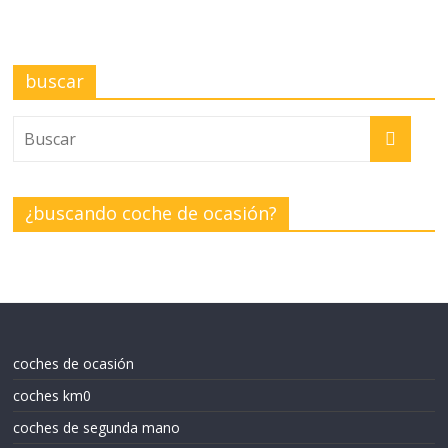
buscar
¿buscando coche de ocasión?
coches de ocasión
coches km0
coches de segunda mano