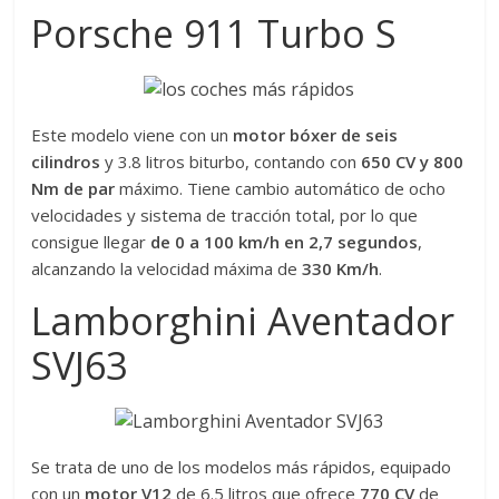
Porsche 911 Turbo S
Este modelo viene con un
motor bóxer de seis
cilindros
y 3.8 litros biturbo, contando con
650 CV y 800
Nm de par
máximo. Tiene cambio automático de ocho
velocidades y sistema de tracción total, por lo que
consigue llegar
de 0 a 100 km/h en 2,7 segundos
,
alcanzando la velocidad máxima de
330 Km/h
.
Lamborghini Aventador
SVJ63
Se trata de uno de los modelos más rápidos, equipado
con un
motor V12
de 6.5 litros que ofrece
770 CV
de