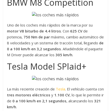
BMW M8 Competition
Uno de los coches más rápidos de la marca por su
motor V8 biturbo de 4.4
litros
. Con
625 CV
de
potencia,
750 Nm de par
máximo, cambio automático de
8 velocidades y un sistema de tracción total, llegando
de
0 a 100 km/h en 3,2 segundos
. Añadiéndole el paquete
M Driver puede alcanzar los
305 km/h
.
Tesla Model SPlaid+
La más reciente creación de
Tesla
. El vehículo cuenta con
tres motores eléctricos
y
1.100 CV
, lo que le permite ir
de
0 a 100 km/h en 2,1 segundos
, alcanzando los
321
km/h
.