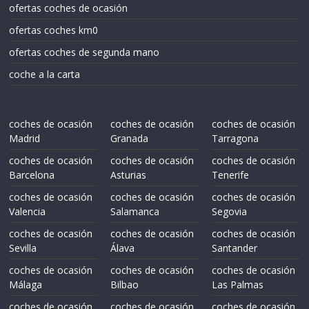
ofertas coches de ocasión
ofertas coches km0
ofertas coches de segunda mano
coche a la carta
coches de ocasión
coches de ocasión
coches de ocasión
Madrid
Granada
Tarragona
coches de ocasión
coches de ocasión
coches de ocasión
Barcelona
Asturias
Tenerife
coches de ocasión
coches de ocasión
coches de ocasión
Valencia
Salamanca
Segovia
coches de ocasión
coches de ocasión
coches de ocasión
Sevilla
Álava
Santander
coches de ocasión
coches de ocasión
coches de ocasión
Málaga
Bilbao
Las Palmas
coches de ocasión
coches de ocasión
coches de ocasión