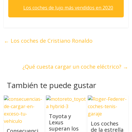
Los coches de lujo más vendidos en 2020
←
Los coches de Cristiano Ronaldo
¿Qué cuesta cargar un coche eléctrico?
→
También te puede gustar
Toyota y
Lexus
Los coches
superan los
de la estrella
Consecuenci