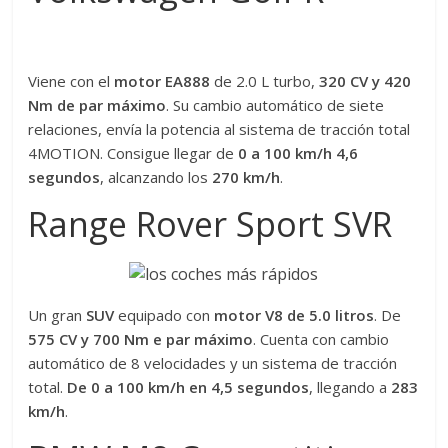
Viene con el
motor EA888
de 2.0 L turbo,
320 CV y
420
Nm de par máximo
. Su cambio automático de siete
relaciones, envía la potencia al sistema de tracción total
4MOTION. Consigue llegar de
0 a 100 km/h 4,6
segundos
, alcanzando los
270 km/h
.
Range Rover Sport SVR
Un gran
SUV
equipado con
motor V8 de 5.0 litros
. De
575 CV y 700 Nm e par máximo
. Cuenta con cambio
automático de 8 velocidades y un sistema de tracción
total.
De 0 a 100 km/h en 4,5 segundos
, llegando a
283
km/h
.