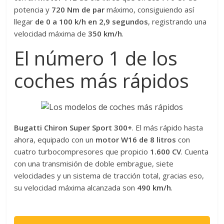
potencia y
720 Nm de par
máximo, consiguiendo así
llegar
de 0 a 100 k/h en 2,9 segundos
, registrando una
velocidad máxima de
350 km/h
.
El número 1 de los
coches más rápidos
Bugatti Chiron Super Sport 300+
. El más rápido hasta
ahora, equipado con un
motor W16 de 8 litros
con
cuatro turbocompresores que propicio
1.600 CV
. Cuenta
con una transmisión de doble embrague, siete
velocidades y un sistema de tracción total, gracias eso,
su velocidad máxima alcanzada son
490 km/h
.