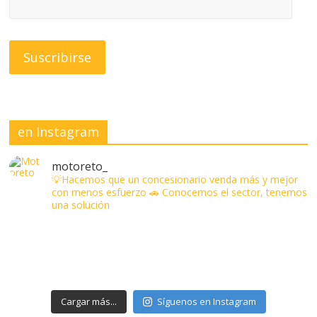
en Instagram
motoreto_
💡Hacemos que un concesionario venda más y mejor
con menos esfuerzo
🚗 Conocemos el sector, tenemos
una solución
Cargar más...
Síguenos en Instagram