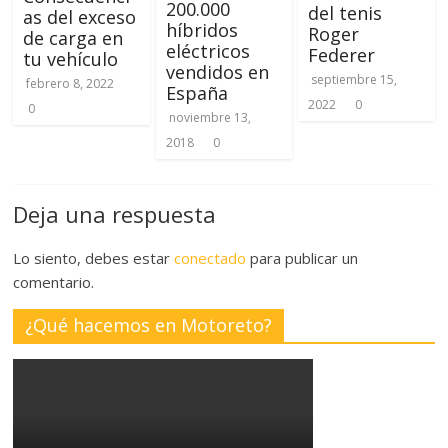
200.000
del tenis
as del exceso
híbridos
Roger
de carga en
eléctricos
Federer
tu vehículo
vendidos en
septiembre 15,
febrero 8, 2022
España
2022
0
0
noviembre 13,
2018
0
Deja una respuesta
Lo siento, debes estar
conectado
para publicar un
comentario.
¿Qué hacemos en Motoreto?