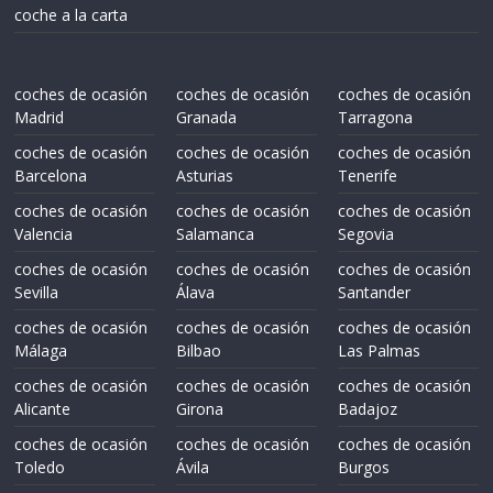
coche a la carta
coches de ocasión
coches de ocasión
coches de ocasión
Madrid
Granada
Tarragona
coches de ocasión
coches de ocasión
coches de ocasión
Barcelona
Asturias
Tenerife
coches de ocasión
coches de ocasión
coches de ocasión
Valencia
Salamanca
Segovia
coches de ocasión
coches de ocasión
coches de ocasión
Sevilla
Álava
Santander
coches de ocasión
coches de ocasión
coches de ocasión
Málaga
Bilbao
Las Palmas
coches de ocasión
coches de ocasión
coches de ocasión
Alicante
Girona
Badajoz
coches de ocasión
coches de ocasión
coches de ocasión
Toledo
Ávila
Burgos