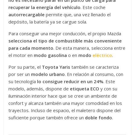
no es necesario parar en un punto de carga para
recuperar la energía del vehículo
. Este coche
autorrecargable
permite que, una vez llenado el
depósito, la batería ya se cargue sola.
Para conseguir una mejor conducción, el propio Mazda
selecciona el tipo de combustible más conveniente
para cada momento
. De esta manera, selecciona entre
el motor en
modo gasolina
o en
modo
eléctrico
.
Por su parte, el
Toyota Yaris
también se caracteriza
por ser un
modelo urbano
. En relación al consumo, con
su tecnología
lo consigue reducir en un 24%
. Este
modelo, además, dispone de
etiqueta ECO
y con su
iluminación interior hace que se cree un ambiente de
confort y alcanza también una mayor comodidad en los
trayectos. Incluso de espacio, el maletero dispone del
suficiente porque también ofrece un
doble fondo
.