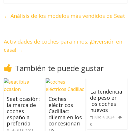
←
Análisis de los modelos más vendidos de Seat
Actividades de coches para niños: ¡Diversión en
casa!
→
También te puede gustar
La tendencia
de peso en
Seat ocasión:
Coches
los coches
la marca de
eléctricos
nuevos
coches
Cadillac:
española
dilema en los
julio 4, 2024
preferida
concesionari
0
os
abril 13, 2021