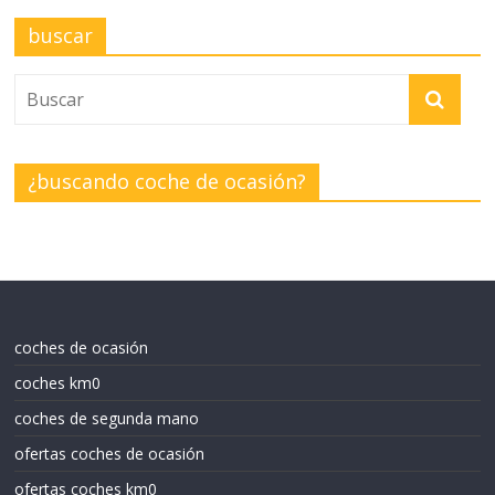
buscar
¿buscando coche de ocasión?
coches de ocasión
coches km0
coches de segunda mano
ofertas coches de ocasión
ofertas coches km0