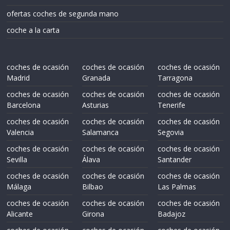
ofertas coches de segunda mano
coche a la carta
coches de ocasión
coches de ocasión
coches de ocasión
Madrid
Granada
Tarragona
coches de ocasión
coches de ocasión
coches de ocasión
Barcelona
Asturias
Tenerife
coches de ocasión
coches de ocasión
coches de ocasión
Valencia
Salamanca
Segovia
coches de ocasión
coches de ocasión
coches de ocasión
Sevilla
Álava
Santander
coches de ocasión
coches de ocasión
coches de ocasión
Málaga
Bilbao
Las Palmas
coches de ocasión
coches de ocasión
coches de ocasión
Alicante
Girona
Badajoz