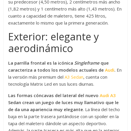
su predecesor (4,50 metros), 2 centímetros más ancho
(1,82 metros) y 1 centímetro más alto (1,43 metros). En
cuanto a capacidad de maletero, tiene 425 litros,
exactamente lo mismo que la primera generación.
Exterior: elegante y
aerodinámico
La parrilla frontal es la icónica
Singleframe
que
caracteriza a todos los modelos actuales de
Audi
.
En
la versión más premium del
A3 Sedan
, cuenta con
tecnología Matrix Led en sus luces diurnas.
Las formas cóncavas del lateral del nuevo
Audi A3
Sedan crean un juego de luces muy llamativo que le
de da una apariencia muy elegante
. La línea del techo
baja en la parte trasera juntándose con un spoiler en la
tapa del maletero dándole un aspecto deportivo.
Además, la parte trasera es más alta que en la anterior