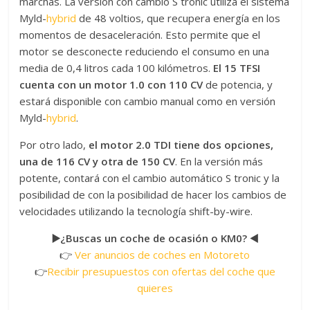
marchas. La versión con cambio S tronic utiliza el sistema
Myld-
hybrid
de 48 voltios, que recupera energía en los
momentos de desaceleración. Esto permite que el
motor se desconecte reduciendo el consumo en una
media de 0,4 litros cada 100 kilómetros.
El 15 TFSI
cuenta con un motor 1.0 con 110 CV
de potencia, y
estará disponible con cambio manual como en versión
Myld-
hybrid
.
Por otro lado,
el motor 2.0 TDI tiene dos opciones,
una de 116 CV y otra de 150 CV
. En la versión más
potente, contará con el cambio automático S tronic y la
posibilidad de con la posibilidad de hacer los cambios de
velocidades utilizando la tecnología shift-by-wire.
▶️¿Buscas un coche de ocasión o KM0? ◀️
👉
Ver anuncios de coches en Motoreto
👉
Recibir presupuestos con ofertas del coche que
quieres