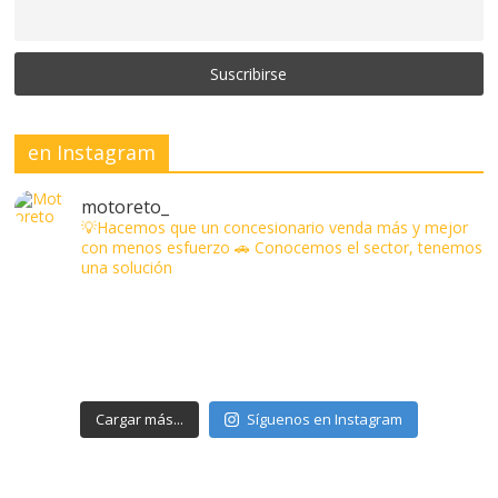
en Instagram
motoreto_
💡Hacemos que un concesionario venda más y mejor
con menos esfuerzo
🚗 Conocemos el sector, tenemos
una solución
Cargar más...
Síguenos en Instagram