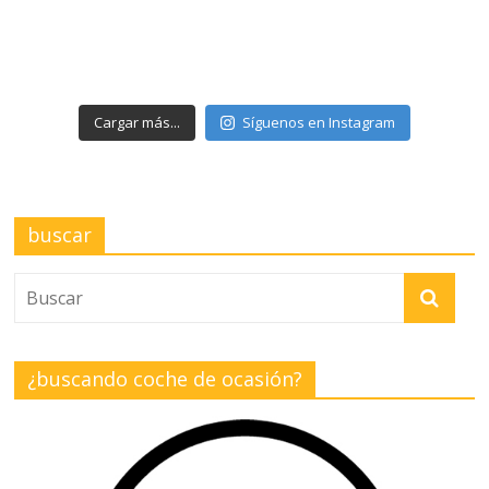
Cargar más...
Síguenos en Instagram
buscar
¿buscando coche de ocasión?