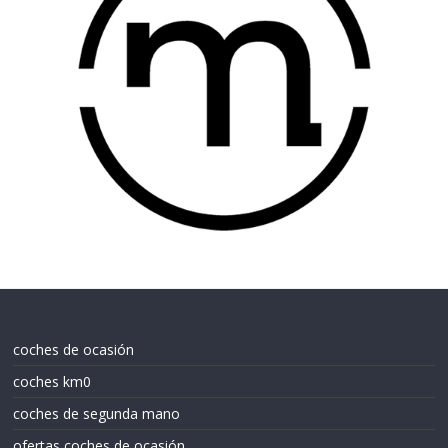
coches de ocasión
coches km0
coches de segunda mano
ofertas coches de ocasión