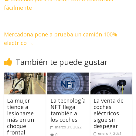
fácilmente
Mercadona pone a prueba un camión 100%
eléctrico
→
También te puede gustar
La mujer
La tecnología
La venta de
tiende a
NFT llega
coches
lesionarse
también a
eléctricos
más en un
los coches
sigue sin
choque
despegar
marzo 31, 2022
frontal
enero 7, 2021
0