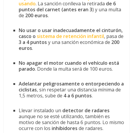
usando
. La sanción conlleva la retirada
de 6
puntos del carnet (antes eran 3
) y una multa
de
200 euros
.
No usar o usar inadecuadamente el cinturón,
casco o
sistema de retención infantil
, pasa de
3 a 4 puntos
y una sanción económica de
200
euros
.
No apagar el motor cuando el vehículo está
parado
. Donde la multa será de 100 euros.
Adelantar peligrosamente o entorpeciendo a
ciclistas
, sin respetar una distancia mínima de
1,5 metros, sube de
4 a 6
puntos
.
Llevar instalado un
detector de radares
aunque no se esté utilizando, también es
motivo de sanción de hasta 6 puntos. Lo mismo
ocurre con los
inhibidores
de radares.