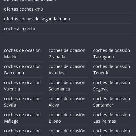
ofertas coches km0
ofertas coches de segunda mano
coche a la carta
coches de ocasión
coches de ocasión
coches de ocasión
Madrid
Granada
Tarragona
coches de ocasión
coches de ocasión
coches de ocasión
Barcelona
Asturias
Tenerife
coches de ocasión
coches de ocasión
coches de ocasión
Valencia
Salamanca
Segovia
coches de ocasión
coches de ocasión
coches de ocasión
Sevilla
Álava
Santander
coches de ocasión
coches de ocasión
coches de ocasión
Málaga
Bilbao
Las Palmas
coches de ocasión
coches de ocasión
coches de ocasión